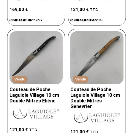
169,00
€
121,00
€
TTC
Ajoutez au panier
Ajoutez au panier
Vendu
Vendu
Couteau de Poche
Couteau de Poche
Laguiole Village 10 cm
Laguiole Village 10 cm
Double Mitres Ebène
Double Mitres
Genevrier
121,00
€
TTC
121,00
€
TTC