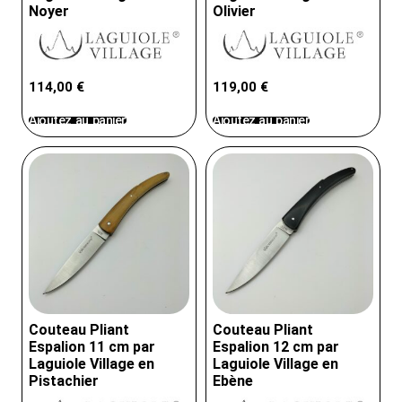
Noyer
Olivier
114,00
€
119,00
€
Ajoutez au panier
Ajoutez au panier
Couteau Pliant
Couteau Pliant
Espalion 11 cm par
Espalion 12 cm par
Laguiole Village en
Laguiole Village en
Pistachier
Ebène