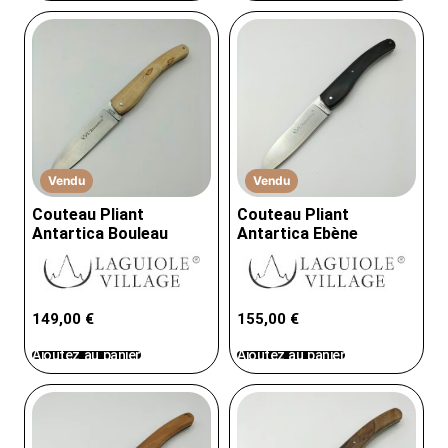
Vendu
Vendu
Couteau Pliant
Couteau Pliant
Antartica Bouleau
Antartica Ebène
149,00
€
155,00
€
Ajoutez au panier
Ajoutez au panier