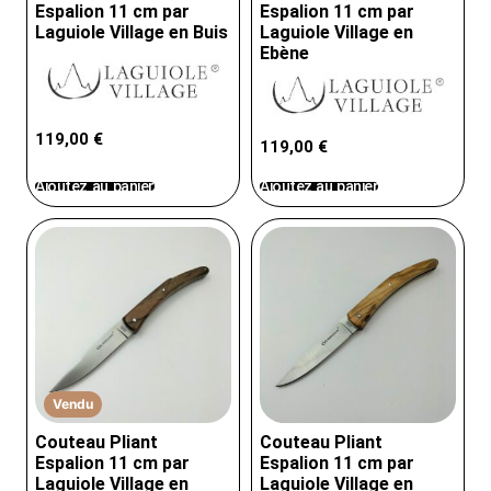
Espalion 11 cm par
Espalion 11 cm par
Laguiole Village en Buis
Laguiole Village en
Ebène
119,00
€
119,00
€
Ajoutez au panier
Ajoutez au panier
Vendu
Couteau Pliant
Couteau Pliant
Espalion 11 cm par
Espalion 11 cm par
Laguiole Village en
Laguiole Village en