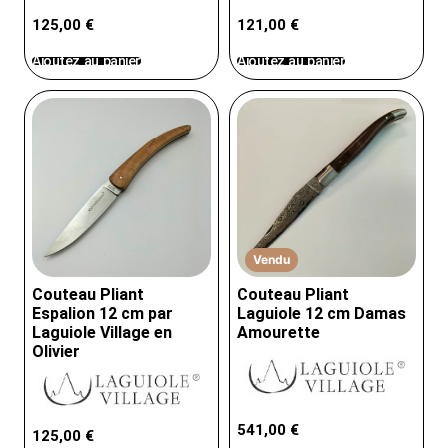
125,00
€
121,00
€
Ajoutez au panier
Ajoutez au panier
Vendu
Couteau Pliant
Couteau Pliant
Espalion 12 cm par
Laguiole 12 cm Damas
Laguiole Village en
Amourette
Olivier
541,00
€
125,00
€