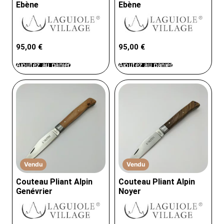
Ebène
Ebène
95,00
€
95,00
€
Ajoutez au panier
Ajoutez au panier
Vendu
Vendu
Couteau Pliant Alpin
Couteau Pliant Alpin
Genévrier
Noyer