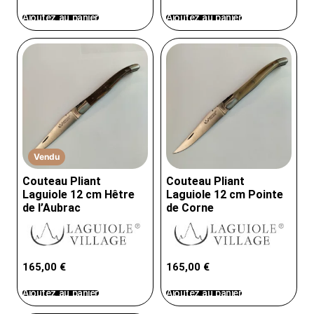
Ajoutez au panier
Ajoutez au panier
Vendu
Couteau Pliant
Couteau Pliant
Laguiole 12 cm Hêtre
Laguiole 12 cm Pointe
de l’Aubrac
de Corne
165,00
€
165,00
€
Ajoutez au panier
Ajoutez au panier