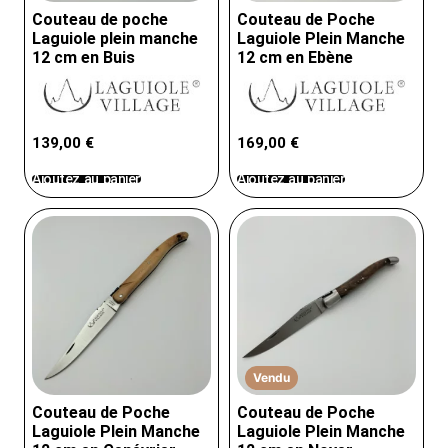
Couteau de poche
Couteau de Poche
Inscription
Laguiole plein manche
Laguiole Plein Manche
12 cm en Buis
12 cm en Ebène
139,00
€
169,00
€
Ajoutez au panier
Ajoutez au panier
Vendu
Couteau de Poche
Couteau de Poche
Laguiole Plein Manche
Laguiole Plein Manche