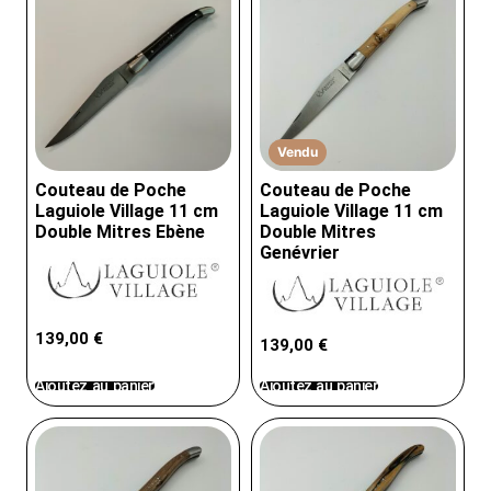
Vendu
Couteau de Poche
Couteau de Poche
Laguiole Village 11 cm
Laguiole Village 11 cm
Double Mitres Ebène
Double Mitres
Genévrier
139,00
€
139,00
€
Ajoutez au panier
Ajoutez au panier