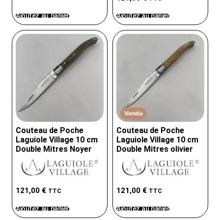
Ajoutez au panier
Ajoutez au panier
Vendu
Couteau de Poche
Couteau de Poche
Laguiole Village 10 cm
Laguiole Village 10 cm
Double Mitres Noyer
Double Mitres olivier
121,00
€
121,00
€
TTC
TTC
Ajoutez au panier
Ajoutez au panier