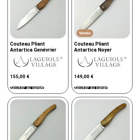
Vendu
Couteau Pliant
Couteau Pliant
Antartica Genévrier
Antartica Noyer
155,00
€
149,00
€
Ajoutez au panier
Ajoutez au panier