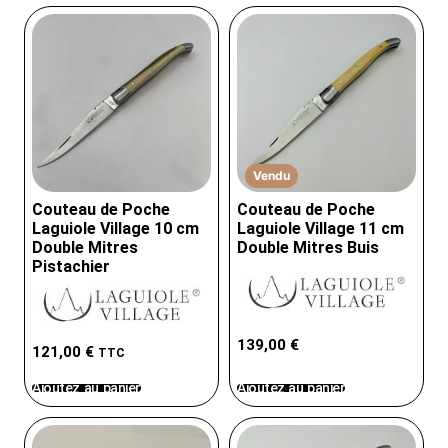
Vendu
Couteau de Poche
Couteau de Poche
Laguiole Village 10 cm
Laguiole Village 11 cm
Double Mitres
Double Mitres Buis
Pistachier
139,00
€
121,00
€
TTC
Ajoutez au panier
Ajoutez au panier