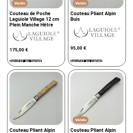
Vendu
Vendu
Couteau de Poche
Couteau Pliant Alpin
Laguiole Village 12 cm
Buis
Plein Manche Hêtre
95,00
€
175,00
€
Ajoutez au panier
Ajoutez au panier
Vendu
Couteau Pliant Alpin
Couteau Pliant Alpin