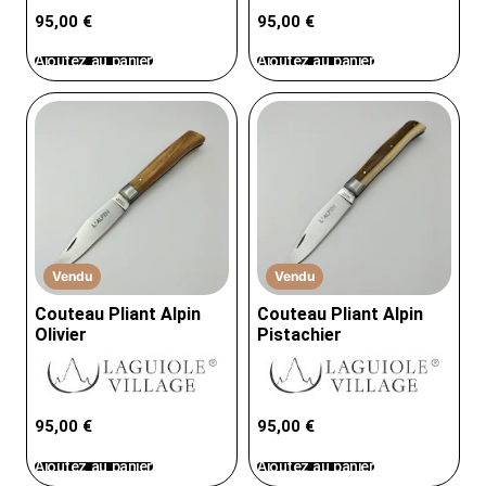
95,00
€
95,00
€
Ajoutez au panier
Ajoutez au panier
Vendu
Vendu
Couteau Pliant Alpin
Couteau Pliant Alpin
Olivier
Pistachier
95,00
€
95,00
€
Ajoutez au panier
Ajoutez au panier