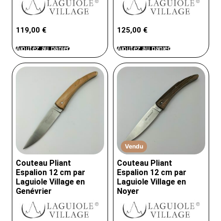
119,00
€
125,00
€
Ajoutez au panier
Ajoutez au panier
Vendu
Couteau Pliant
Couteau Pliant
Espalion 12 cm par
Espalion 12 cm par
Laguiole Village en
Laguiole Village en
Genévrier
Noyer