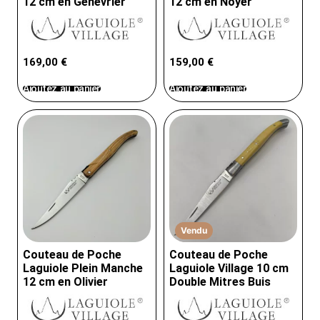
12 cm en Genévrier
12 cm en Noyer
169,00
€
159,00
€
Ajoutez au panier
Ajoutez au panier
Vendu
Couteau de Poche
Couteau de Poche
Laguiole Plein Manche
Laguiole Village 10 cm
12 cm en Olivier
Double Mitres Buis