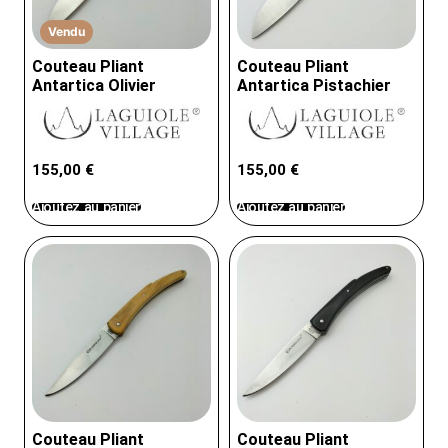
Vendu
Couteau Pliant
Couteau Pliant
Antartica Olivier
Antartica Pistachier
155,00
€
155,00
€
Ajoutez au panier
Ajoutez au panier
Couteau Pliant
Couteau Pliant