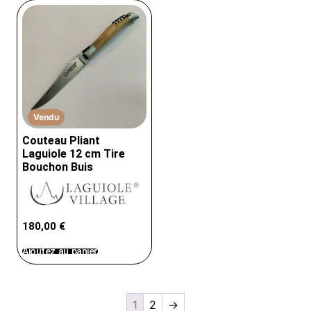
Vendu
Couteau Pliant
Laguiole 12 cm Tire
Bouchon Buis
180,00
€
Ajoutez au panier
1
2
→