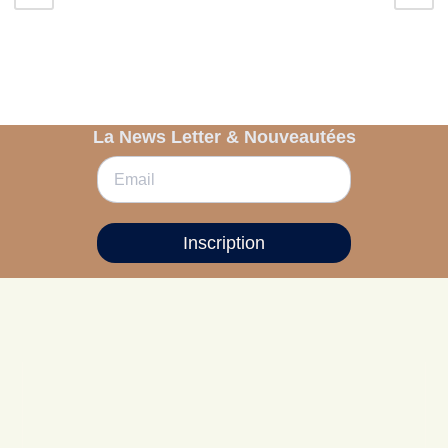
La News Letter & Nouveautées
Inscription