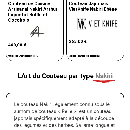
Couteau de Cuisine
Couteau Japonais
Artisanal Nakiri Arthur
VietKnife Nakiri Ebène
Lapostat Buffle et
Cocobolo
265,00
€
460,00
€
Ajoutez au panier
Ajoutez au panier
L'Art du Couteau par type
Nakiri
Le couteau Nakiri, également connu sous le
surnom de couteau « Pelle », est un couteau
japonais spécifiquement adapté à la découpe
des légumes et des herbes. Sa lame longue et