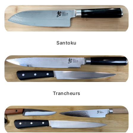
Santoku
Trancheurs