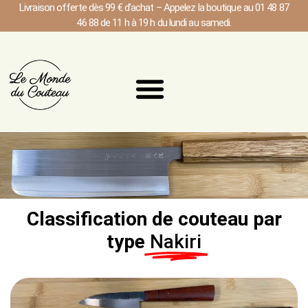
Livraison offerte dès 99 € d’achat – Appelez la boutique au 01 48 87
46 88 de 11 h à 19 h du lundi au samedi.
Classification de couteau par
type
Nakiri