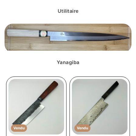
Utilitaire
Yanagiba
Vendu
Vendu