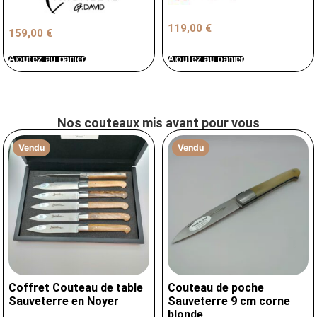
119,00
€
159,00
€
Ajoutez au panier
Ajoutez au panier
Nos couteaux mis avant pour vous
Vendu
Vendu
Coffret Couteau de table
Couteau de poche
Sauveterre en Noyer
Sauveterre 9 cm corne
blonde