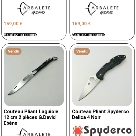
159,00
€
159,00
€
Ajoutez au panier
Ajoutez au panier
Vendu
Vendu
Couteau Pliant Laguiole
Couteau Pliant Spyderco
12 cm 2 pièces G.David
Delica 4 Noir
Ebène