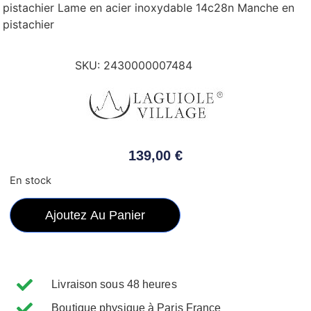
pistachier Lame en acier inoxydable 14c28n Manche en
pistachier
SKU:
2430000007484
139,00
€
En stock
Ajoutez Au Panier
Livraison sous 48 heures
Boutique physique à Paris France