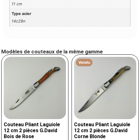
11 cm
Type acier
14c28n
Modèles de couteaux de la même gamme
Vendu
Couteau Pliant Laguiole
Couteau Pliant Laguiole
12 cm 2 pièces G.David
12 cm 2 pièces G.David
Bois de Rose
Corne Blonde