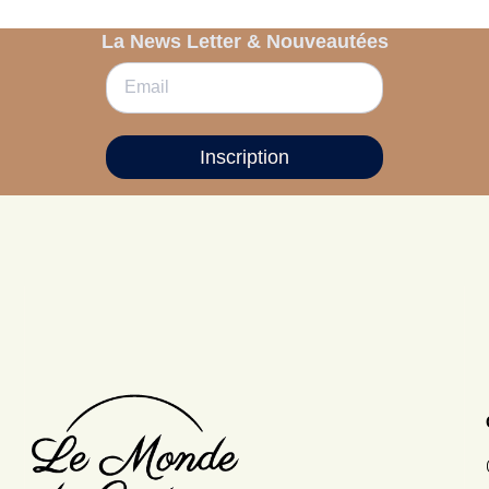
La News Letter & Nouveautées
Inscription