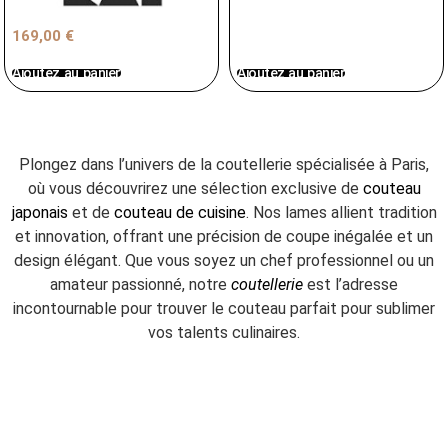
169,00
€
Ajoutez au panier
Ajoutez au panier
Plongez dans l’univers de la coutellerie spécialisée à Paris,
où vous découvrirez une sélection exclusive de
couteau
japonais
et de
couteau de cuisine
. Nos lames allient tradition
et innovation, offrant une précision de coupe inégalée et un
design élégant. Que vous soyez un chef professionnel ou un
amateur passionné, notre
coutellerie
est l’adresse
incontournable pour trouver le couteau parfait pour sublimer
vos talents culinaires.