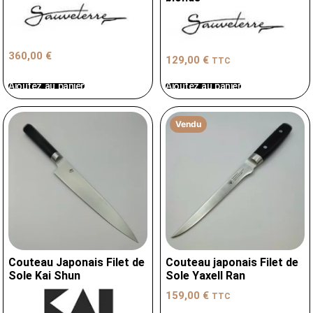
360,00
€
129,00
€
TTC
Ajoutez au panier
Ajoutez au panier
Vendu
Couteau Japonais Filet de
Couteau japonais Filet de
Sole Kai Shun
Sole Yaxell Ran
159,00
€
TTC