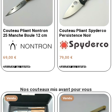
Couteau Pliant Nontron
Couteau Pliant Spyderco
25 Manche Boule 12 cm
Persistence Noir
79,00
€
69,00
€
Ajoutez au panier
Ajoutez au panier
Nos couteaux mis avant pour vous
Vendu
Vendu