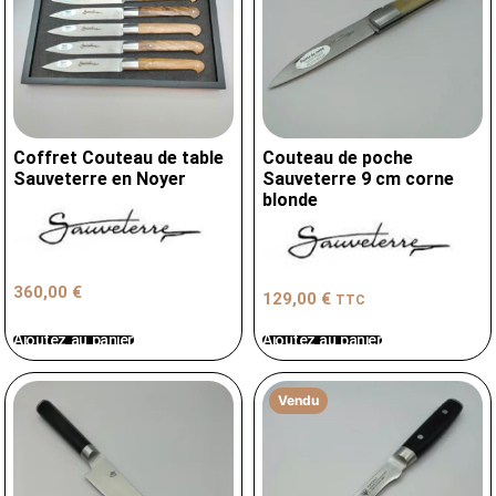
Coffret Couteau de table
Couteau de poche
Sauveterre en Noyer
Sauveterre 9 cm corne
blonde
360,00
€
129,00
€
TTC
Ajoutez au panier
Ajoutez au panier
Vendu