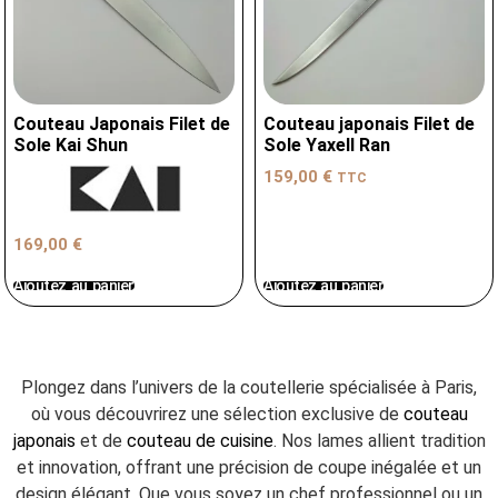
Couteau Japonais Filet de
Couteau japonais Filet de
Sole Kai Shun
Sole Yaxell Ran
159,00
€
TTC
169,00
€
Ajoutez au panier
Ajoutez au panier
Plongez dans l’univers de la coutellerie spécialisée à Paris,
où vous découvrirez une sélection exclusive de
couteau
japonais
et de
couteau de cuisine
. Nos lames allient tradition
et innovation, offrant une précision de coupe inégalée et un
design élégant. Que vous soyez un chef professionnel ou un