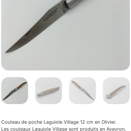
Couteau de poche Laguiole Village 12 cm en Olivier.
Les couteaux Laguiole Village sont produits en Aveyron,