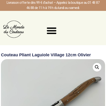
Livraison offerte dès 99 € d’achat – Appelez la boutique au 01 48 87
46 88 de 11 h à 19 h du lundi au samedi.
Couteau Pliant Laguiole Village 12cm Olivier