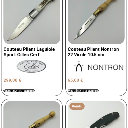
Couteau Pliant Laguiole
Couteau Pliant Nontron
Sport Gilles Cerf
22 Virole 10.5 cm
299,00
€
65,00
€
Ajoutez au panier
Ajoutez au panier
Vendu