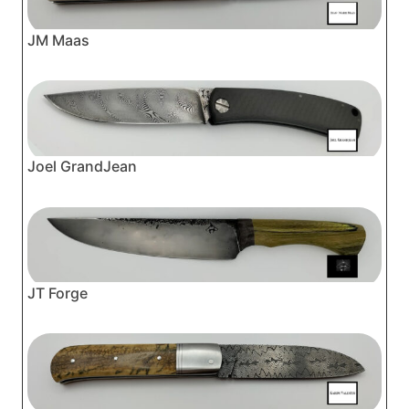
JM Maas
Joel GrandJean
JT Forge