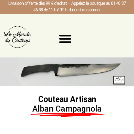
Livraison offerte dès 99 € d’achat – Appelez la boutique au 01 48 87
46 88 de 11 h à 19 h du lundi au samedi.
Couteau Artisan
Alban Campagnola