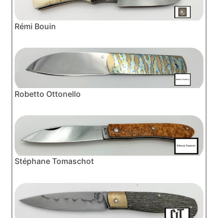
Rémi Bouin
Robetto Ottonello
Stéphane Tomaschot