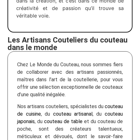
dans la création, et c’est dans ce monde de
créativité et de passion qu’il trouve sa
véritable voie.
Les Artisans Couteliers du couteau
dans le monde
Chez Le Monde du Couteau, nous sommes fiers
de collaborer avec des artisans passionnés,
maîtres dans l’art de la coutellerie, pour vous
offrir une sélection exceptionnelle de couteaux
d’une qualité inégalée.
Nos artisans couteliers, spécialistes du
couteau
de cuisine
, du
couteau artisanal
, du
couteau
japonais
, du
couteau de table
et du couteau de
poche, sont des créateurs talentueux,
méticuleux et dévoués, dont le savoir-faire