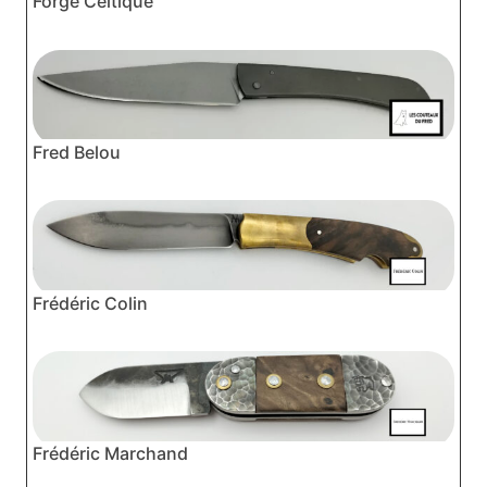
Forge Celtique
Fred Belou
Frédéric Colin
Frédéric Marchand