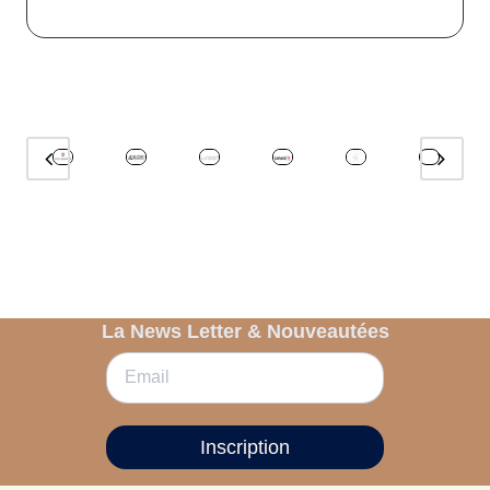
La News Letter & Nouveautées
Inscription