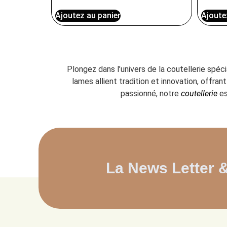
Ajoutez au panier
Ajoute
Plongez dans l’univers de la coutellerie spéc
lames allient tradition et innovation, offr
passionné, notre
coutellerie
es
La News Letter 