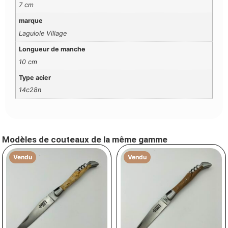
7 cm
marque
Laguiole Village
Longueur de manche
10 cm
Type acier
14c28n
Modèles de couteaux de la même gamme
Vendu
Vendu