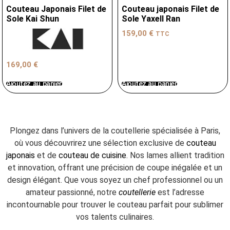
Couteau Japonais Filet de
Couteau japonais Filet de
Sole Kai Shun
Sole Yaxell Ran
159,00
€
TTC
169,00
€
Ajoutez au panier
Ajoutez au panier
Plongez dans l’univers de la coutellerie spécialisée à Paris,
où vous découvrirez une sélection exclusive de
couteau
japonais
et de
couteau de cuisine
. Nos lames allient tradition
et innovation, offrant une précision de coupe inégalée et un
design élégant. Que vous soyez un chef professionnel ou un
amateur passionné, notre
coutellerie
est l’adresse
incontournable pour trouver le couteau parfait pour sublimer
vos talents culinaires.