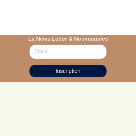
La News Letter & Nouveautées
Inscription