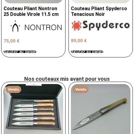
Couteau Pliant Nontron
Couteau Pliant Spyderco
25 Double Virole 11.5 cm
Tenacious Noir
89,00
€
75,00
€
Ajoutez au panier
Ajoutez au panier
Nos couteaux mis avant pour vous
Vendu
Vendu