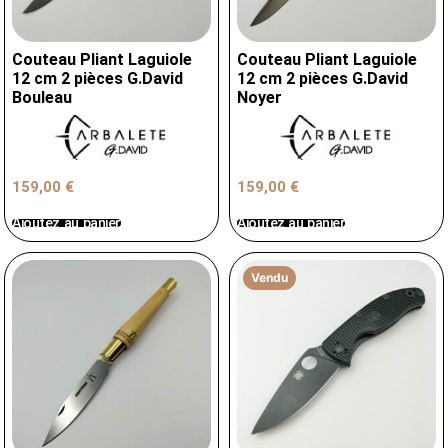
Couteau Pliant Laguiole
Couteau Pliant Laguiole
12 cm 2 pièces G.David
12 cm 2 pièces G.David
Bouleau
Noyer
159,00
€
159,00
€
Ajoutez au panier
Ajoutez au panier
Vendu