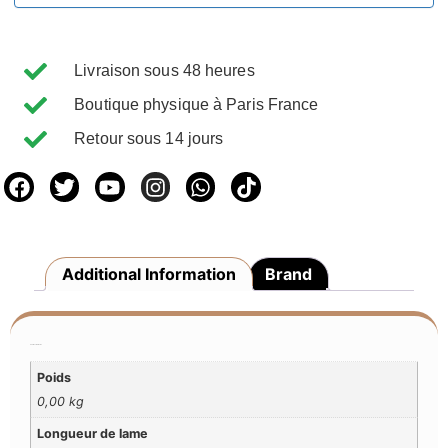
Livraison sous 48 heures
Boutique physique à Paris France
Retour sous 14 jours
Additional Information
Brand
Additional Information
Poids
0,00 kg
Longueur de lame