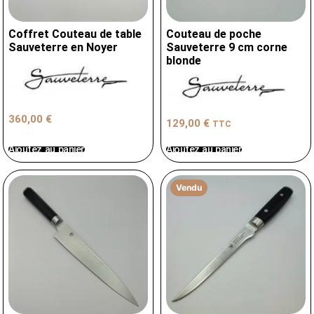
Coffret Couteau de table
Couteau de poche
Sauveterre en Noyer
Sauveterre 9 cm corne
blonde
360,00
€
129,00
€
TTC
Ajoutez au panier
Ajoutez au panier
Vendu