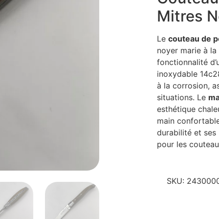
Mitres N
Le
couteau de p
noyer marie à la 
fonctionnalité d’
inoxydable 14c28
à la corrosion, 
situations. Le
ma
esthétique chale
main confortable 
durabilité et ses
pour les couteau
SKU:
243000