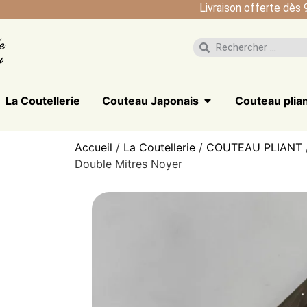
Livraison offerte dès 
La Coutellerie
Couteau Japonais
Couteau plia
Accueil
/
La Coutellerie
/
COUTEAU PLIANT
Double Mitres Noyer