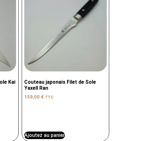
ole Kai
Couteau japonais Filet de Sole
Yaxell Ran
159,00
€
TTC
Ajoutez au panier