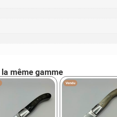
e la même gamme
Vendu