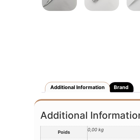
Additional Information
Brand
Additional Informatio
0,00 kg
Poids