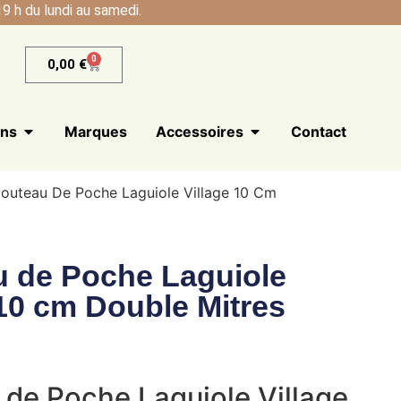
9 h du lundi au samedi.
0
0,00
€
ans
Marques
Accessoires
Contact
outeau De Poche Laguiole Village 10 Cm
 de Poche Laguiole
 10 cm Double Mitres
de Poche Laguiole Village