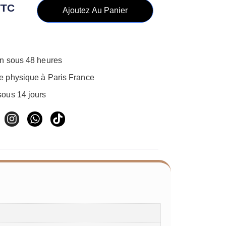
TTC
Ajoutez Au Panier
on sous 48 heures
e physique à Paris France
sous 14 jours