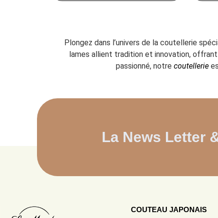
Plongez dans l’univers de la coutellerie spéc
lames allient tradition et innovation, offr
passionné, notre
coutellerie
es
La News Letter 
COUTEAU JAPONAIS