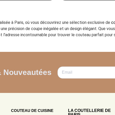
ialisée à Paris, où vous découvrirez une sélection exclusive de
co
ant une précision de coupe inégalée et un design élégant. Que vo
t l’adresse incontournable pour trouver le couteau parfait pour s
& Nouveautées
COUTEAU DE CUISINE
LA COUTELLERIE DE
PARIS