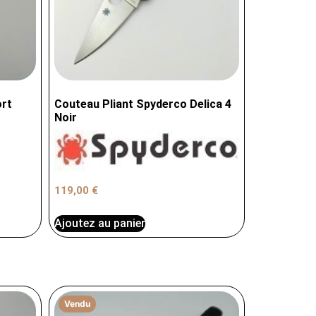
ort
Couteau Pliant Spyderco Delica 4
Noir
119,00
€
Ajoutez au panier
Vendu