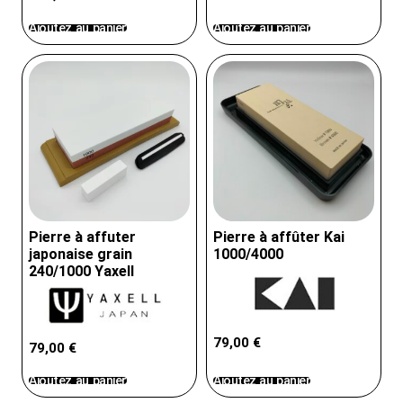
Ajoutez au panier
Ajoutez au panier
Pierre à affuter
Pierre à affûter Kai
japonaise grain
1000/4000
240/1000 Yaxell
79,00
€
79,00
€
Ajoutez au panier
Ajoutez au panier