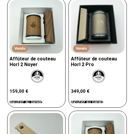
Vendu
Vendu
Affûteur de couteau
Affûteur de couteau
Horl 2 Noyer
Horl 2 Pro
159,00
€
349,00
€
Ajoutez au panier
Ajoutez au panier