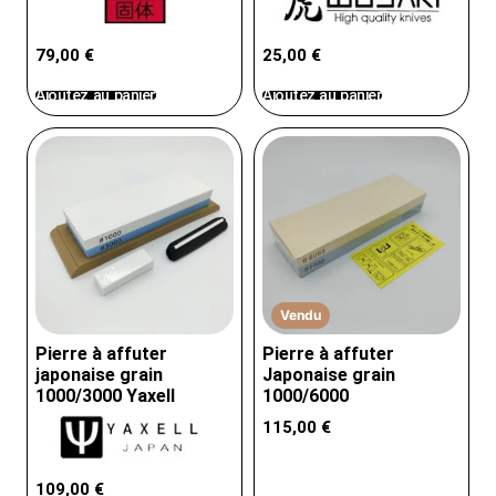
79,00
€
25,00
€
Ajoutez au panier
Ajoutez au panier
Vendu
Pierre à affuter
Pierre à affuter
japonaise grain
Japonaise grain
1000/3000 Yaxell
1000/6000
115,00
€
109,00
€