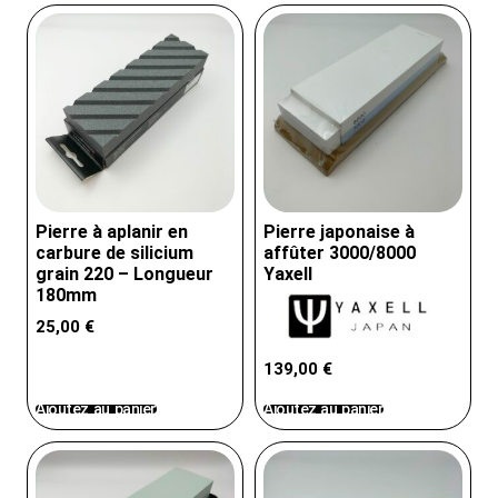
Pierre à aplanir en
Pierre japonaise à
carbure de silicium
affûter 3000/8000
grain 220 – Longueur
Yaxell
180mm
25,00
€
139,00
€
Ajoutez au panier
Ajoutez au panier