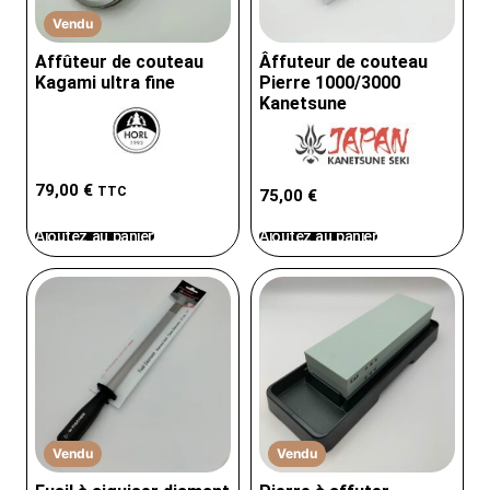
Vendu
Affûteur de couteau
Âffuteur de couteau
Kagami ultra fine
Pierre 1000/3000
Kanetsune
79,00
€
TTC
75,00
€
Ajoutez au panier
Ajoutez au panier
Vendu
Vendu