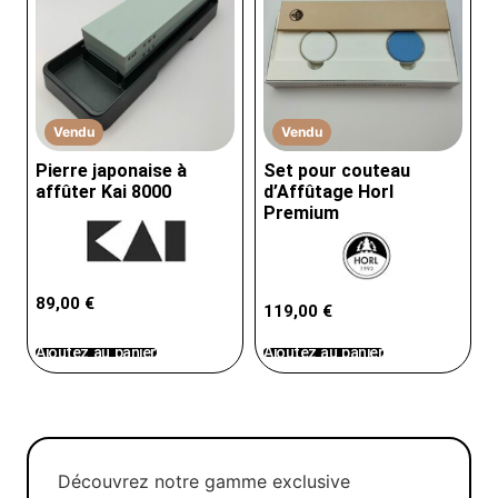
Vendu
Vendu
Pierre japonaise à
Set pour couteau
affûter Kai 8000
d’Affûtage Horl
Premium
89,00
€
119,00
€
Ajoutez au panier
Ajoutez au panier
Découvrez notre gamme exclusive