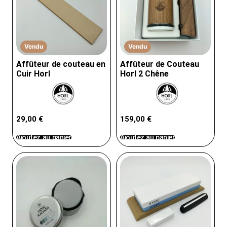
Vendu
Vendu
Affûteur de couteau en
Affûteur de Couteau
Cuir Horl
Horl 2 Chêne
29,00
€
159,00
€
Ajoutez au panier
Ajoutez au panier