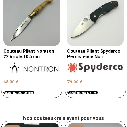
Couteau Pliant Nontron
Couteau Pliant Spyderco
22 Virole 10.5 cm
Persistence Noir
79,00
€
65,00
€
Ajoutez au panier
Ajoutez au panier
Nos couteaux mis avant pour vous