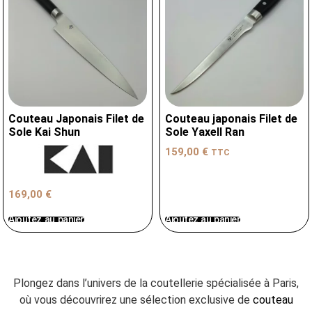
Couteau Japonais Filet de
Couteau japonais Filet de
Sole Kai Shun
Sole Yaxell Ran
159,00
€
TTC
169,00
€
Ajoutez au panier
Ajoutez au panier
Plongez dans l’univers de la coutellerie spécialisée à Paris,
où vous découvrirez une sélection exclusive de
couteau