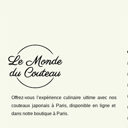
Offrez-vous l’expérience culinaire ultime avec nos
couteaux japonais
à Paris, disponible en ligne et
dans notre boutique à Paris.