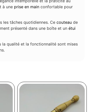
élégance intemporelle et la praticité au
it à une
prise en main
confortable pour
es les tâches quotidiennes. Ce
couteau
de
usement présenté dans une boîte et un
étui
 la qualité et la fonctionnalité sont mises
ns.