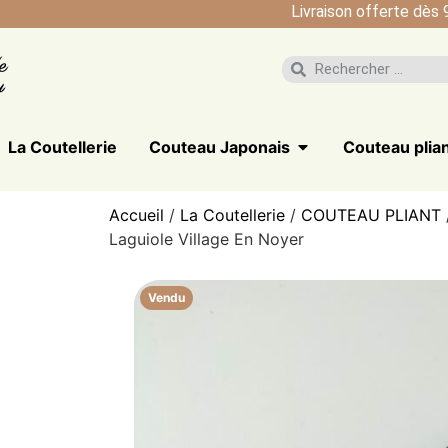
Livraison offerte dès 
La Coutellerie
Couteau Japonais
Couteau plia
Accueil
/
La Coutellerie
/
COUTEAU PLIANT
Laguiole Village En Noyer
Vendu