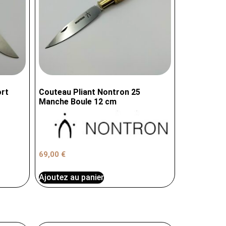
ort
Couteau Pliant Nontron 25
Manche Boule 12 cm
69,00
€
Ajoutez au panier