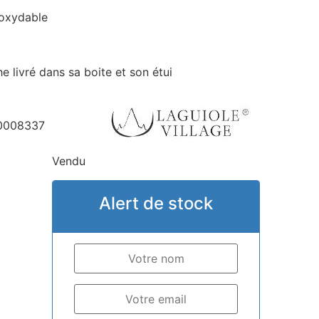
noxydable
 livré dans sa boite et son étui
0008337
Vendu
Alert de stock