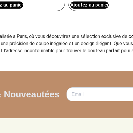
z au panier
Ajoutez au panier
ialisée à Paris, où vous découvrirez une sélection exclusive de
co
ant une précision de coupe inégalée et un design élégant. Que vo
t l’adresse incontournable pour trouver le couteau parfait pour s
& Nouveautées