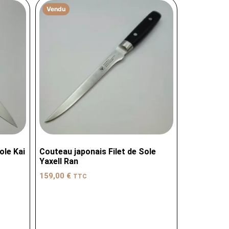
Vendu
ole Kai
Couteau japonais Filet de Sole
Yaxell Ran
159,00
€
TTC