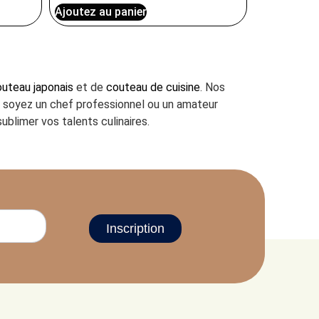
Ajoutez au panier
uteau japonais
et de
couteau de cuisine
. Nos
us soyez un chef professionnel ou un amateur
ublimer vos talents culinaires.
Inscription