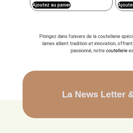
Ajoutez au panier
Ajoute
Plongez dans l’univers de la coutellerie spéc
lames allient tradition et innovation, offr
passionné, notre
coutellerie
es
La News Letter 