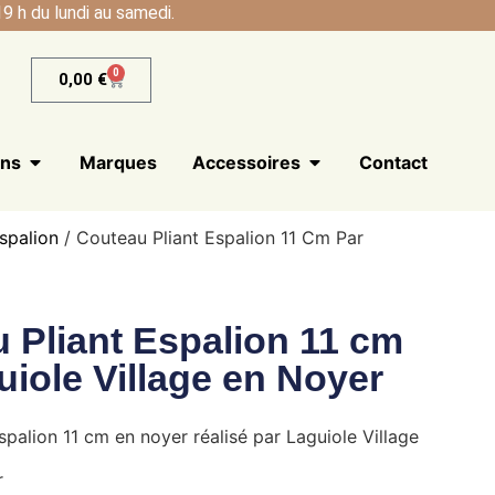
9 h du lundi au samedi.
0
0,00
€
ans
Marques
Accessoires
Contact
spalion
/ Couteau Pliant Espalion 11 Cm Par
 Pliant Espalion 11 cm
uiole Village en Noyer
spalion 11 cm en noyer réalisé par Laguiole Village
r