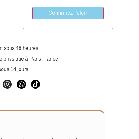
on sous 48 heures
e physique à Paris France
sous 14 jours