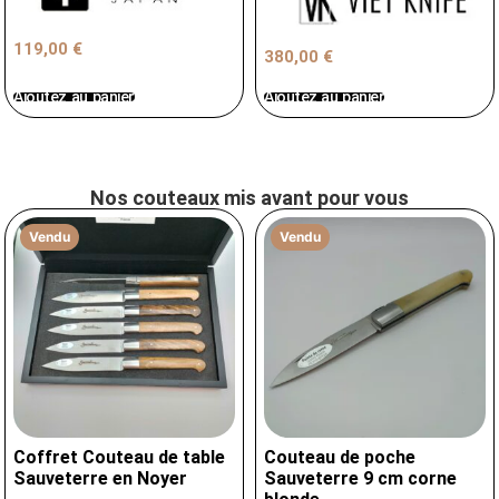
119,00
€
380,00
€
Ajoutez au panier
Ajoutez au panier
Nos couteaux mis avant pour vous
Vendu
Vendu
Coffret Couteau de table
Couteau de poche
Sauveterre en Noyer
Sauveterre 9 cm corne