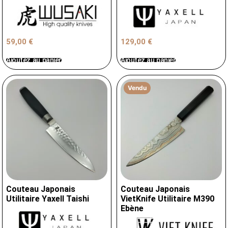
59,00
€
129,00
€
Ajoutez au panier
Ajoutez au panier
Vendu
Couteau Japonais
Couteau Japonais
Utilitaire Yaxell Taishi
VietKnife Utilitaire M390
Ebène