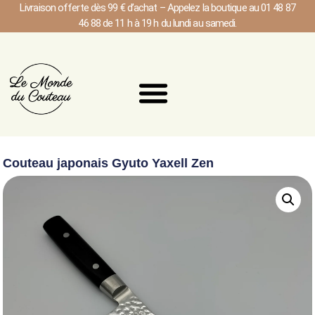
Livraison offerte dès 99 € d’achat – Appelez la boutique au 01 48 87
46 88 de 11 h à 19 h du lundi au samedi.
Couteau japonais Gyuto Yaxell Zen