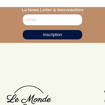
La News Letter & Nouveautées
Inscription