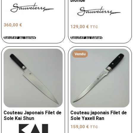
blonde
360,00
€
129,00
€
TTC
Ajoutez au panier
Ajoutez au panier
Vendu
Couteau Japonais Filet de
Couteau japonais Filet de
Sole Kai Shun
Sole Yaxell Ran
159,00
€
TTC