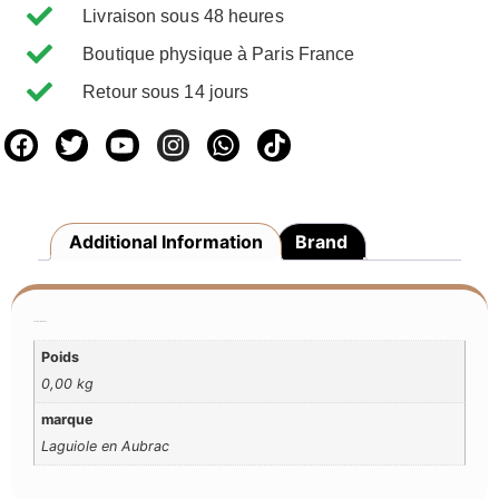
Livraison sous 48 heures
Boutique physique à Paris France
Retour sous 14 jours
Additional Information
Brand
Additional Information
Poids
0,00 kg
marque
Laguiole en Aubrac