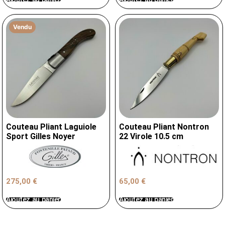
Vendu
Couteau Pliant Laguiole
Couteau Pliant Nontron
Sport Gilles Noyer
22 Virole 10.5 cm
275,00
€
65,00
€
Ajoutez au panier
Ajoutez au panier