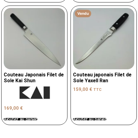
Vendu
Couteau Japonais Filet de
Couteau japonais Filet de
Sole Kai Shun
Sole Yaxell Ran
159,00
€
TTC
169,00
€
Ajoutez au panier
Ajoutez au panier