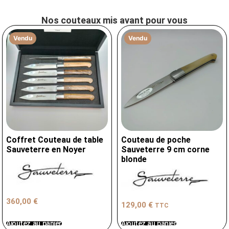
Nos couteaux mis avant pour vous
Vendu
Vendu
Coffret Couteau de table
Couteau de poche
Sauveterre en Noyer
Sauveterre 9 cm corne
blonde
360,00
€
129,00
€
TTC
Ajoutez au panier
Ajoutez au panier