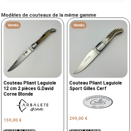
Modèles de couteaux de la même gamme
Vendu
Vendu
Couteau Pliant Laguiole
Couteau Pliant Laguiole
12 cm 2 pièces G.David
Sport Gilles Cerf
Corne Blonde
299,00
€
159,00
€
Ajoutez au panier
Ajoutez au panier