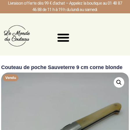
Livraison offerte dès 99 € d’achat – Appelez la boutique au 01 48 87
46 88 de 11 h à 19 h du lundi au samedi.
Couteau de poche Sauveterre 9 cm corne blonde
Vendu