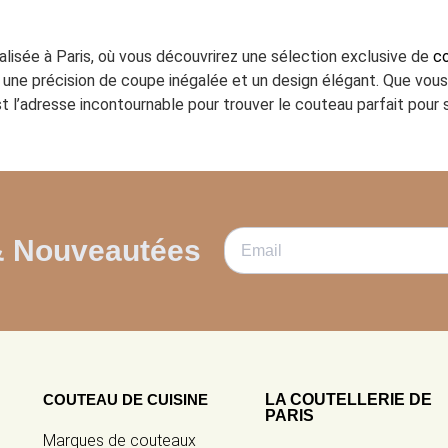
ialisée à Paris, où vous découvrirez une sélection exclusive de
co
ant une précision de coupe inégalée et un design élégant. Que vo
t l’adresse incontournable pour trouver le couteau parfait pour s
& Nouveautées
COUTEAU DE CUISINE
LA COUTELLERIE DE
PARIS
Marques de couteaux