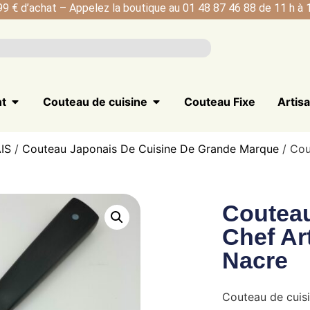
99 € d’achat – Appelez la boutique au 01 48 87 46 88 de 11 h à 1
nt
Couteau de cuisine
Couteau Fixe
Artis
IS
/
Couteau Japonais De Cuisine De Grande Marque
/ Cou
Couteau
Chef Ar
Nacre
Couteau de cuisi