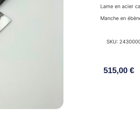
Lame en acier c
Manche en ébène
SKU:
243000
515,00
€