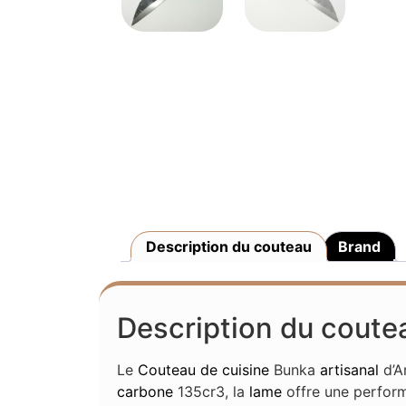
Description du couteau
Brand
Description du coute
Le
Couteau de cuisine
Bunka
artisanal
d’Ar
carbone
135cr3, la
lame
offre une perfor