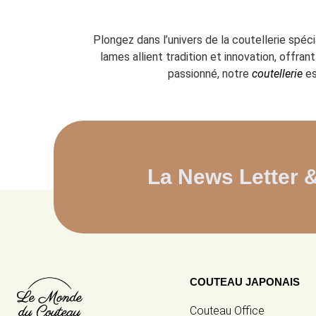
Plongez dans l’univers de la coutellerie spéc
lames allient tradition et innovation, offr
passionné, notre
coutellerie
es
La News Letter 
COUTEAU JAPONAIS
Couteau Office