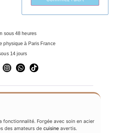
on sous 48 heures
e physique à Paris France
sous 14 jours
la fonctionnalité. Forgée avec soin en acier
es des amateurs de
cuisine
avertis.