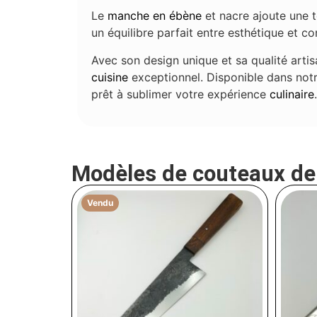
Le
manche en ébène
et nacre ajoute une 
un équilibre parfait entre esthétique et con
Avec son design unique et sa qualité artis
cuisine
exceptionnel. Disponible dans not
prêt à sublimer votre expérience
culinaire
Modèles de couteaux d
Vendu