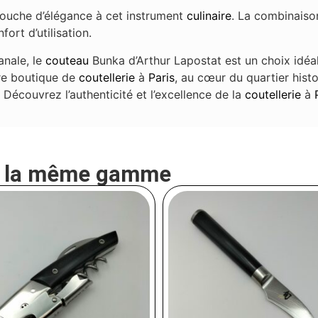
touche d’élégance à cet instrument
culinaire
. La combinaiso
fort d’utilisation.
anale, le
couteau
Bunka d’Arthur Lapostat est un choix idéa
re boutique de
coutellerie
à
Paris
, au cœur du quartier hist
. Découvrez l’authenticité et l’excellence de la
coutellerie
à
e la même gamme