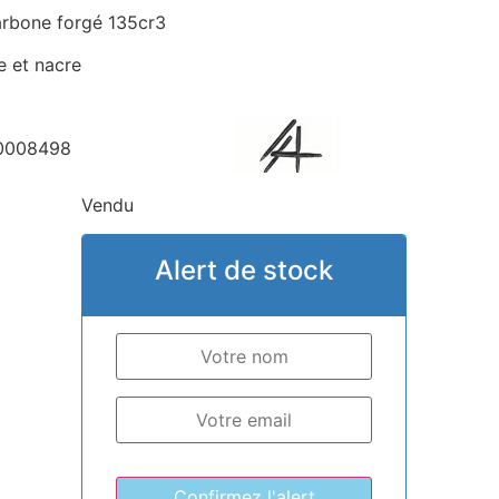
arbone forgé 135cr3
 et nacre
0008498
Vendu
Alert de stock