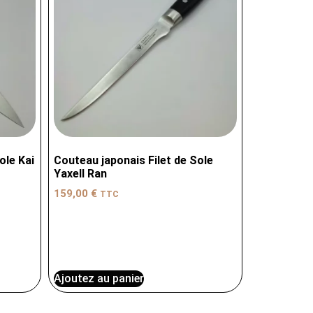
ole Kai
Couteau japonais Filet de Sole
Yaxell Ran
159,00
€
TTC
Ajoutez au panier