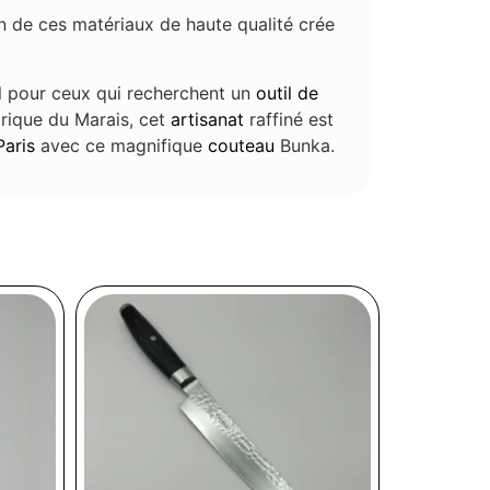
n de ces matériaux de haute qualité crée
l pour ceux qui recherchent un
outil de
orique du Marais, cet
artisanat
raffiné est
Paris
avec ce magnifique
couteau
Bunka.