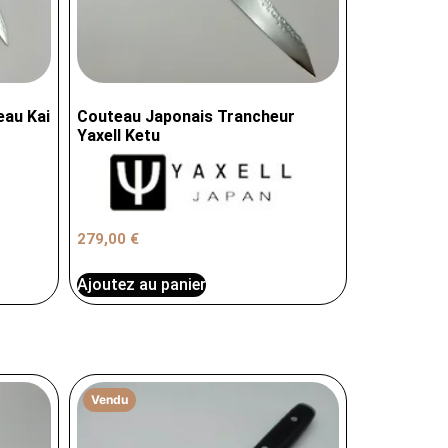
eau Kai
Couteau Japonais Trancheur
Yaxell Ketu
279,00
€
Ajoutez au panier
Vendu