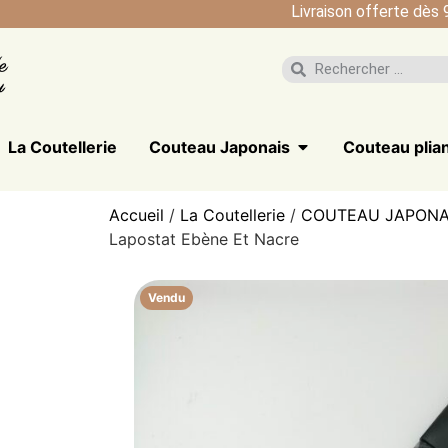
Livraison offerte dès 
La Coutellerie
Couteau Japonais
Couteau plia
Accueil
/
La Coutellerie
/
COUTEAU JAPONA
Lapostat Ebène Et Nacre
Vendu