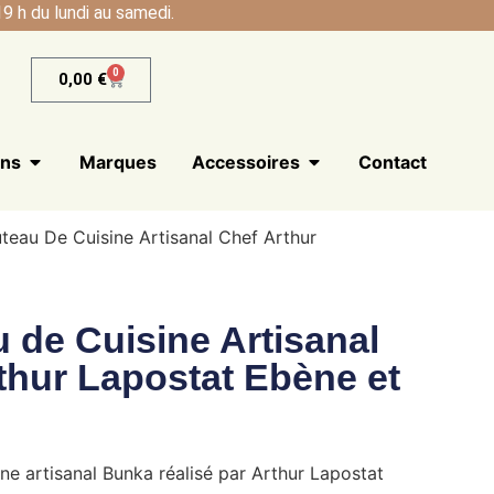
9 h du lundi au samedi.
0
0,00
€
ans
Marques
Accessoires
Contact
teau De Cuisine Artisanal Chef Arthur
 de Cuisine Artisanal
thur Lapostat Ebène et
ne artisanal Bunka réalisé par Arthur Lapostat