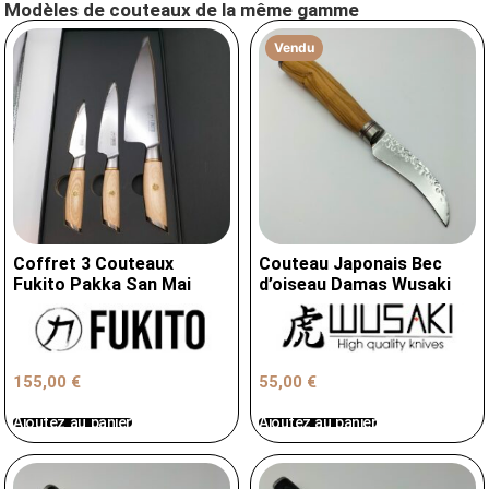
Modèles de couteaux de la même gamme
Vendu
Coffret 3 Couteaux
Couteau Japonais Bec
Fukito Pakka San Mai
d’oiseau Damas Wusaki
155,00
€
55,00
€
Ajoutez au panier
Ajoutez au panier