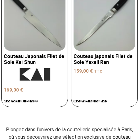
Couteau Japonais Filet de
Couteau japonais Filet de
Sole Kai Shun
Sole Yaxell Ran
159,00
€
TTC
169,00
€
Ajoutez au panier
Ajoutez au panier
Plongez dans l’univers de la coutellerie spécialisée à Paris,
où vous découvrirez une sélection exclusive de
couteau