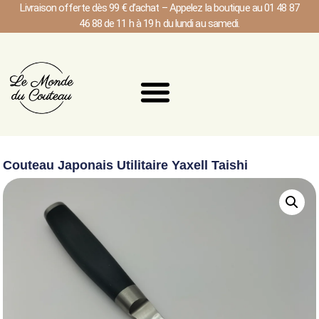
Livraison offerte dès 99 € d’achat – Appelez la boutique au 01 48 87
46 88 de 11 h à 19 h du lundi au samedi.
Couteau Japonais Utilitaire Yaxell Taishi