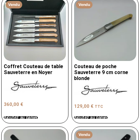
Vendu
Vendu
Coffret Couteau de table
Couteau de poche
Sauveterre en Noyer
Sauveterre 9 cm corne
blonde
360,00
€
129,00
€
TTC
Ajoutez au panier
Ajoutez au panier
Vendu