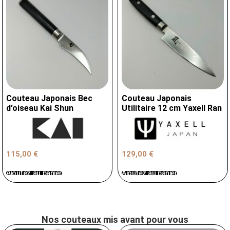
Couteau Japonais Bec
Couteau Japonais
d’oiseau Kai Shun
Utilitaire 12 cm Yaxell Ran
115,00
€
129,00
€
Ajoutez au panier
Ajoutez au panier
Nos couteaux mis avant pour vous