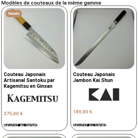
Modèles de couteaux de la même gamme
Vendu
Couteau Japonais
Couteau Japonais
Artisanal Santoku par
Jambon Kai Shun
Kagemitsu en Ginsan
189,00
€
275,00
€
Ajoutez au panier
Ajoutez au panier