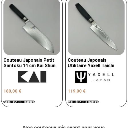
Couteau Japonais Petit
Couteau Japonais
Santoku 14 cm Kai Shun
Utilitaire Yaxell Taishi
180,00
€
119,00
€
Ajoutez au panier
Ajoutez au panier
Nos couteaux mis avant pour vous