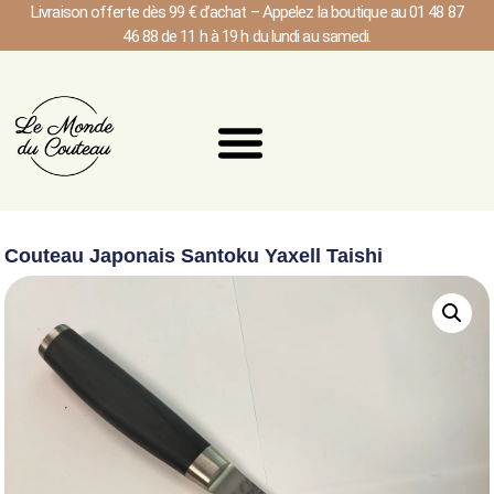
Livraison offerte dès 99 € d’achat – Appelez la boutique au 01 48 87
46 88 de 11 h à 19 h du lundi au samedi.
Couteau Japonais Santoku Yaxell Taishi