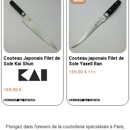
Vendu
Couteau Japonais Filet de
Couteau japonais Filet de
Sole Kai Shun
Sole Yaxell Ran
159,00
€
TTC
169,00
€
Ajoutez au panier
Ajoutez au panier
Plongez dans l’univers de la coutellerie spécialisée à Paris,