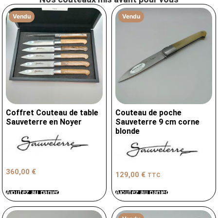
Vendu
Vendu
Coffret Couteau de table
Couteau de poche
Sauveterre en Noyer
Sauveterre 9 cm corne
blonde
360,00
€
129,00
€
TTC
Ajoutez au panier
Ajoutez au panier