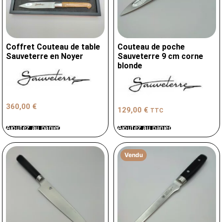
Coffret Couteau de table
Couteau de poche
Sauveterre en Noyer
Sauveterre 9 cm corne
blonde
360,00
€
129,00
€
TTC
Ajoutez au panier
Ajoutez au panier
Vendu