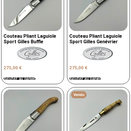
Couteau Pliant Laguiole
Couteau Pliant Laguiole
Sport Gilles Buffle
Sport Gilles Genévrier
275,00
€
275,00
€
Ajoutez au panier
Ajoutez au panier
Vendu