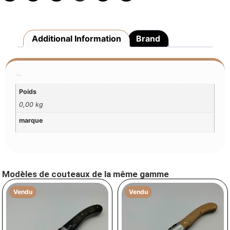
Additional Information
Brand
Additional Information
Poids
0,00 kg
marque
Modèles de couteaux de la même gamme
Vendu
Vendu