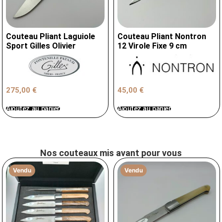
Couteau Pliant Laguiole
Couteau Pliant Nontron
Sport Gilles Olivier
12 Virole Fixe 9 cm
275,00
€
45,00
€
Ajoutez au panier
Ajoutez au panier
Nos couteaux mis avant pour vous
Vendu
Vendu