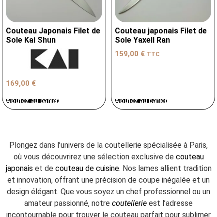
Couteau Japonais Filet de
Couteau japonais Filet de
Sole Kai Shun
Sole Yaxell Ran
159,00
€
TTC
169,00
€
Ajoutez au panier
Ajoutez au panier
Plongez dans l’univers de la coutellerie spécialisée à Paris,
où vous découvrirez une sélection exclusive de
couteau
japonais
et de
couteau de cuisine
. Nos lames allient tradition
et innovation, offrant une précision de coupe inégalée et un
design élégant. Que vous soyez un chef professionnel ou un
amateur passionné, notre
coutellerie
est l’adresse
incontournable pour trouver le couteau parfait pour sublimer