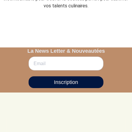
vos talents culinaires.
La News Letter & Nouveautées
Inscription