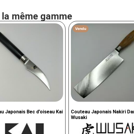
e la même gamme
Vendu
u Japonais Bec d’oiseau Kai
Couteau Japonais Nakiri D
Wusaki