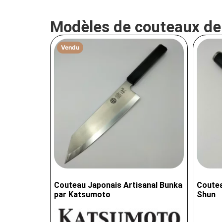
Modèles de couteaux d
Vendu
Couteau Japonais Artisanal Bunka
Coutea
par Katsumoto
Shun