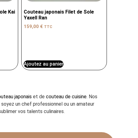
ole Kai
Couteau japonais Filet de Sole
Yaxell Ran
159,00
€
TTC
Ajoutez au panier
uteau japonais
et de
couteau de cuisine
. Nos
us soyez un chef professionnel ou un amateur
ublimer vos talents culinaires.