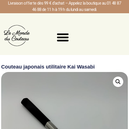
Livraison offerte dès 99 € d’achat – Appelez la boutique au 01 48 87
46 88 de 11 h à 19 h du lundi au samedi.
Couteau japonais utilitaire Kai Wasabi