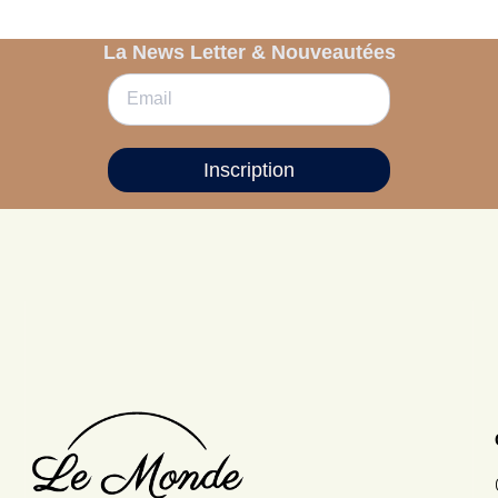
La News Letter & Nouveautées
Inscription