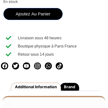
En stock
Ajoutez Au Panier
Livraison sous 48 heures
Boutique physique à Paris France
Retour sous 14 jours
Additional Information
Brand
Additional Information