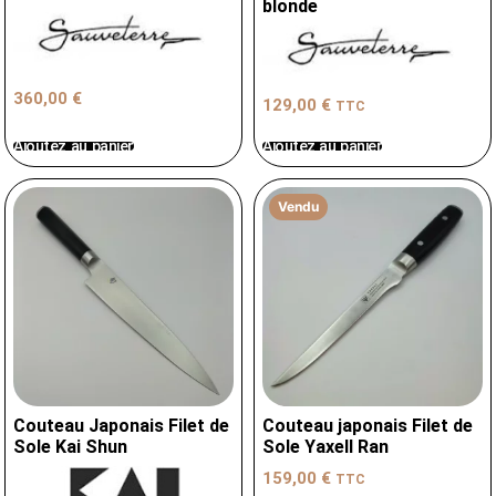
blonde
360,00
€
129,00
€
TTC
Ajoutez au panier
Ajoutez au panier
Vendu
Couteau Japonais Filet de
Couteau japonais Filet de
Sole Kai Shun
Sole Yaxell Ran
159,00
€
TTC