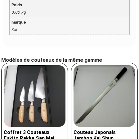
Poids
0,00 kg
marque
Kai
Modèles de couteaux de la même gamme
Coffret 3 Couteaux
Couteau Japonais
Fukito Pakka San Mai
Jambon Kai Shun