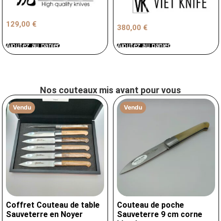
129,00
€
380,00
€
Ajoutez au panier
Ajoutez au panier
Nos couteaux mis avant pour vous
Vendu
Vendu
Coffret Couteau de table
Couteau de poche
Sauveterre en Noyer
Sauveterre 9 cm corne