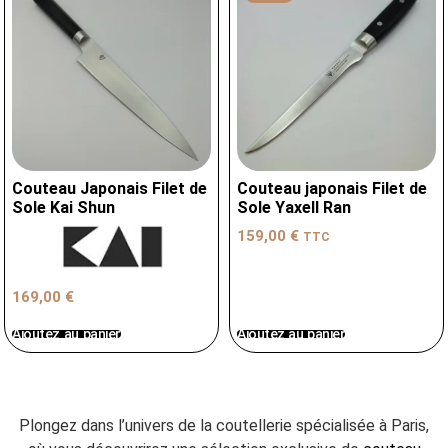
Couteau Japonais Filet de
Couteau japonais Filet de
Sole Kai Shun
Sole Yaxell Ran
159,00
€
TTC
169,00
€
Ajoutez au panier
Ajoutez au panier
Plongez dans l’univers de la coutellerie spécialisée à Paris,