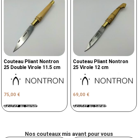
Couteau Pliant Nontron
Couteau Pliant Nontron
25 Double Virole 11.5 cm
25 Virole 12 cm
75,00
€
69,00
€
Ajoutez au panier
Ajoutez au panier
Nos couteaux mis avant pour vous