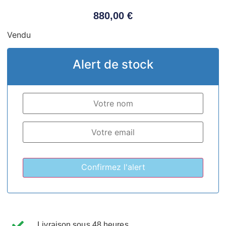
880,00
€
Vendu
Alert de stock
Livraison sous 48 heures