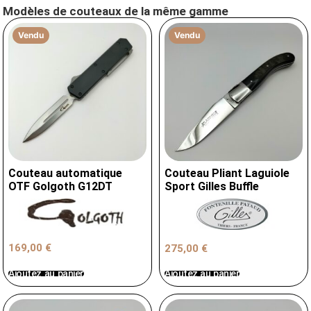
Modèles de couteaux de la même gamme
Vendu
Vendu
Couteau automatique
Couteau Pliant Laguiole
OTF Golgoth G12DT
Sport Gilles Buffle
169,00
€
275,00
€
Ajoutez au panier
Ajoutez au panier