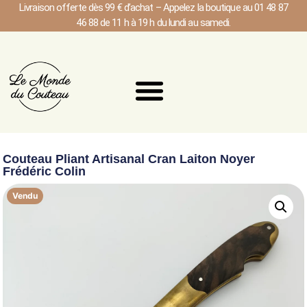
Livraison offerte dès 99 € d’achat – Appelez la boutique au 01 48 87
46 88 de 11 h à 19 h du lundi au samedi.
Couteau Pliant Artisanal Cran Laiton Noyer
Frédéric Colin
Vendu