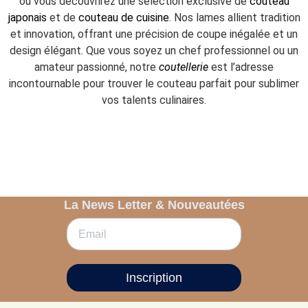
où vous découvrirez une sélection exclusive de
couteau
japonais
et de
couteau de cuisine
. Nos lames allient tradition
et innovation, offrant une précision de coupe inégalée et un
design élégant. Que vous soyez un chef professionnel ou un
amateur passionné, notre
coutellerie
est l’adresse
incontournable pour trouver le couteau parfait pour sublimer
vos talents culinaires.
La News Letter & Nouveautées
Inscription