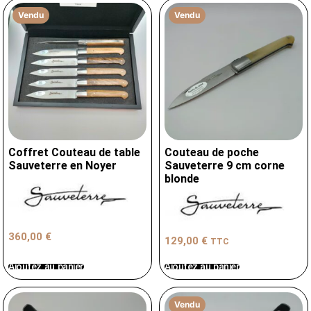
Vendu
Vendu
Coffret Couteau de table
Couteau de poche
Sauveterre en Noyer
Sauveterre 9 cm corne
blonde
360,00
€
129,00
€
TTC
Ajoutez au panier
Ajoutez au panier
Vendu