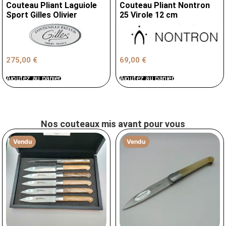
Couteau Pliant Laguiole
Couteau Pliant Nontron
Sport Gilles Olivier
25 Virole 12 cm
275,00
€
69,00
€
Ajoutez au panier
Ajoutez au panier
Nos couteaux mis avant pour vous
Vendu
Vendu