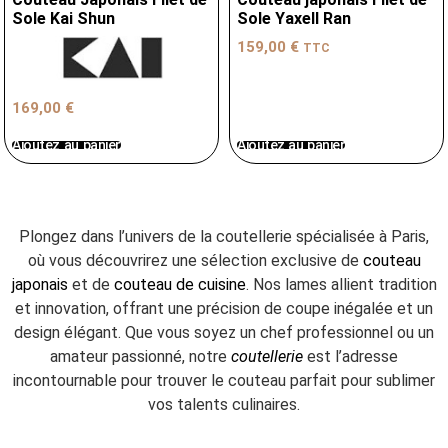
Sole Kai Shun
Sole Yaxell Ran
159,00
€
TTC
169,00
€
Ajoutez au panier
Ajoutez au panier
Plongez dans l’univers de la coutellerie spécialisée à Paris,
où vous découvrirez une sélection exclusive de
couteau
japonais
et de
couteau de cuisine
. Nos lames allient tradition
et innovation, offrant une précision de coupe inégalée et un
design élégant. Que vous soyez un chef professionnel ou un
amateur passionné, notre
coutellerie
est l’adresse
incontournable pour trouver le couteau parfait pour sublimer
vos talents culinaires.