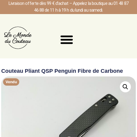
Livraison offerte dès 99 € d’achat – Appelez la boutique au 01 48 87
46 88 de 11 h à 19 h du lundi au samedi.
Couteau Pliant QSP Penguin Fibre de Carbone
Vendu