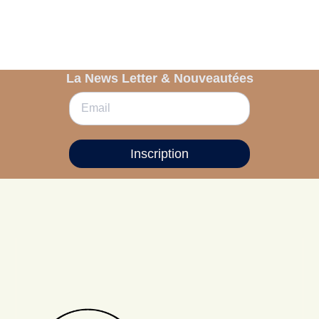
La News Letter & Nouveautées
Inscription