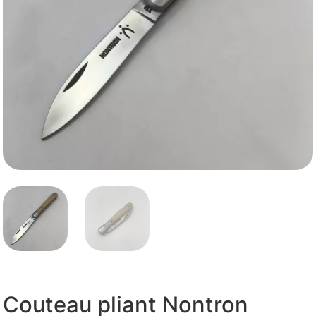
Couteau pliant Nontron