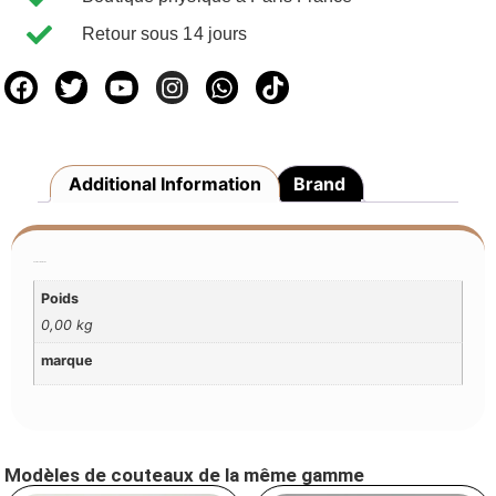
Retour sous 14 jours
Additional Information
Brand
Additional Information
Poids
0,00 kg
marque
Modèles de couteaux de la même gamme