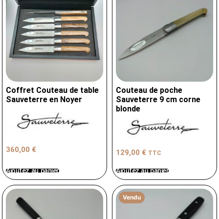
Coffret Couteau de table
Couteau de poche
Sauveterre en Noyer
Sauveterre 9 cm corne
blonde
360,00
€
129,00
€
TTC
Ajoutez au panier
Ajoutez au panier
Vendu