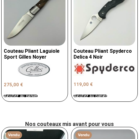
Couteau Pliant Laguiole
Couteau Pliant Spyderco
Sport Gilles Noyer
Delica 4 Noir
119,00
€
275,00
€
Ajoutez au panier
Ajoutez au panier
Nos couteaux mis avant pour vous
Vendu
Vendu