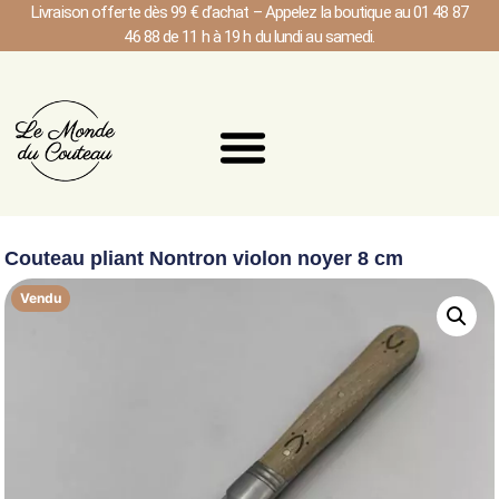
Livraison offerte dès 99 € d’achat – Appelez la boutique au 01 48 87
46 88 de 11 h à 19 h du lundi au samedi.
Couteau pliant Nontron violon noyer 8 cm
Vendu