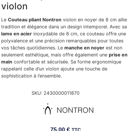
violon
Le
Couteau pliant Nontron
violon en noyer de 8 cm allie
tradition et élégance dans un design intemporel. Avec sa
lame en acier
inoxydable de 8 cm, ce couteau offre une
polyvalence et une précision remarquables pour toutes
vos tâches quotidiennes.
Le
manche en noyer
est non
seulement esthétique, mais offre également une
prise en
main
confortable et sécurisée. Sa forme ergonomique
rappelant celle d’un violon ajoute une touche de
sophistication à l’ensemble.
SKU:
2430000011870
75,00
€
TTC