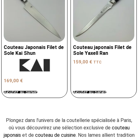
Couteau Japonais Filet de
Couteau japonais Filet de
Sole Kai Shun
Sole Yaxell Ran
159,00
€
TTC
169,00
€
Ajoutez au panier
Ajoutez au panier
Plongez dans l’univers de la coutellerie spécialisée à Paris,
où vous découvrirez une sélection exclusive de
couteau
japonais
et de
couteau de cuisine
. Nos lames allient tradition