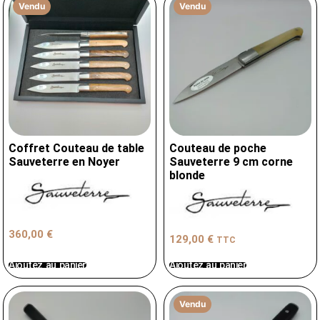
Vendu
Vendu
Coffret Couteau de table
Couteau de poche
Sauveterre en Noyer
Sauveterre 9 cm corne
blonde
360,00
€
129,00
€
TTC
Ajoutez au panier
Ajoutez au panier
Vendu