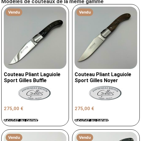
Modèles de couteaux de la même gamme
Vendu
Vendu
Couteau Pliant Laguiole
Couteau Pliant Laguiole
Sport Gilles Buffle
Sport Gilles Noyer
275,00
€
275,00
€
Ajoutez au panier
Ajoutez au panier
Vendu
Vendu