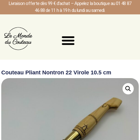
Livraison offerte dès 99 € d’achat – Appelez la boutique au 01 48 87
46 88 de 11 h à 19 h du lundi au samedi.
Couteau Pliant Nontron 22 Virole 10.5 cm