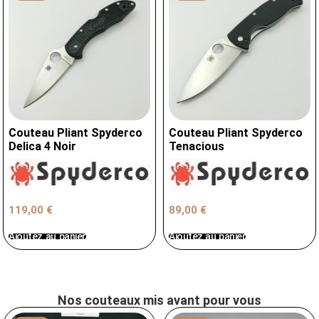
Couteau Pliant Spyderco
Couteau Pliant Spyderco
Delica 4 Noir
Tenacious
119,00
€
89,00
€
Ajoutez au panier
Ajoutez au panier
Nos couteaux mis avant pour vous