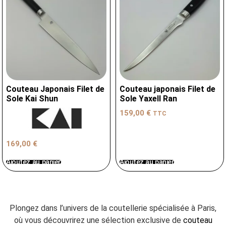
Couteau Japonais Filet de
Couteau japonais Filet de
Sole Kai Shun
Sole Yaxell Ran
159,00
€
TTC
169,00
€
Ajoutez au panier
Ajoutez au panier
Plongez dans l’univers de la coutellerie spécialisée à Paris,
où vous découvrirez une sélection exclusive de
couteau