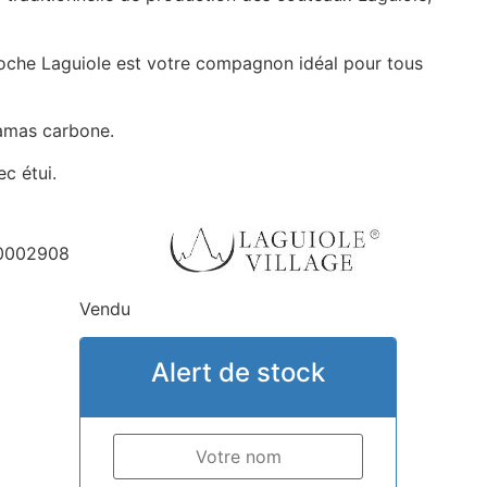
oche Laguiole est votre compagnon idéal pour tous
amas carbone.
c étui.
0002908
Vendu
Alert de stock