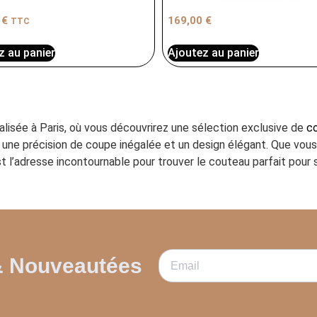
0
€
169,00
€
TTC
z au panier
Ajoutez au panier
ialisée à Paris, où vous découvrirez une sélection exclusive de
co
ant une précision de coupe inégalée et un design élégant. Que vo
t l’adresse incontournable pour trouver le couteau parfait pour s
& Nouveautées