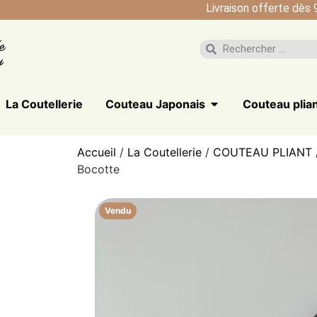
Livraison offerte dès 
La Coutellerie
Couteau Japonais
Couteau plia
Accueil
/
La Coutellerie
/
COUTEAU PLIANT
Bocotte
Vendu