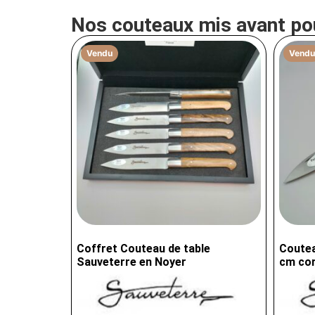
Nos couteaux mis avant po
Vendu
Vendu
Coffret Couteau de table
Coutea
Sauveterre en Noyer
cm cor