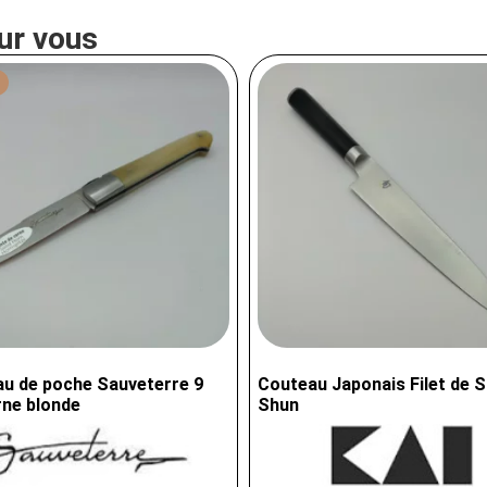
ur vous
u de poche Sauveterre 9
Couteau Japonais Filet de S
ne blonde
Shun