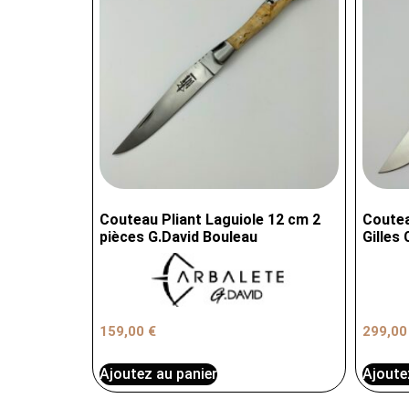
Couteau Pliant Laguiole 12 cm 2
Coutea
pièces G.David Bouleau
Gilles 
159,00
€
299,0
Ajoutez au panier
Ajoute