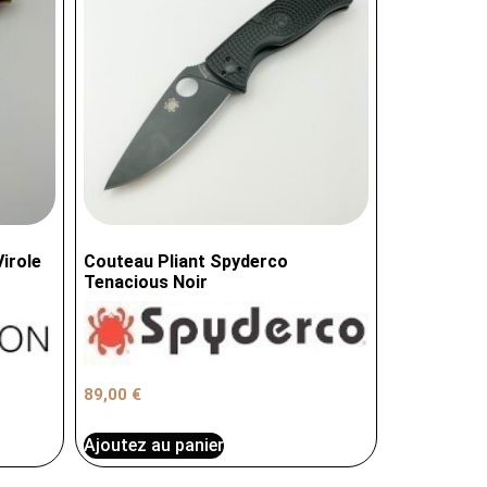
irole
Couteau Pliant Spyderco
Tenacious Noir
89,00
€
Ajoutez au panier