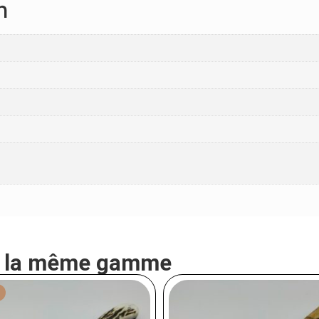
n
e la même gamme