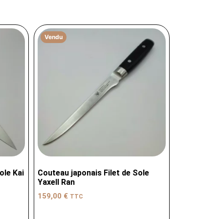
Vendu
ole Kai
Couteau japonais Filet de Sole
Yaxell Ran
159,00
€
TTC