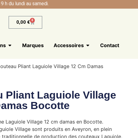
9 h du lundi au samedi.
0
0,00
€
ans
Marques
Accessoires
Contact
outeau Pliant Laguiole Village 12 Cm Damas
 Pliant Laguiole Village
Damas Bocotte
e Laguiole Village 12 cm damas en Bocotte.
uiole Village sont produits en Aveyron, en plein
 traditionnelle de production des couteaux Laguiole,