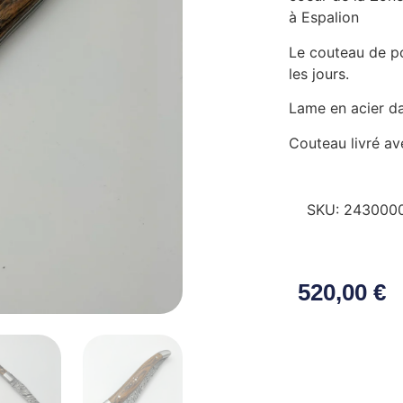
à Espalion
Le couteau de p
les jours.
Lame en acier d
Couteau livré ave
SKU:
243000
520,00
€