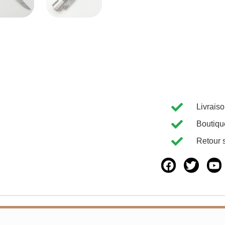
Livrais
Boutiqu
Retour 