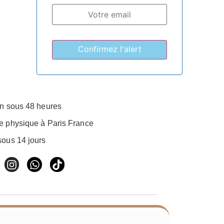
on sous 48 heures
e physique à Paris France
sous 14 jours