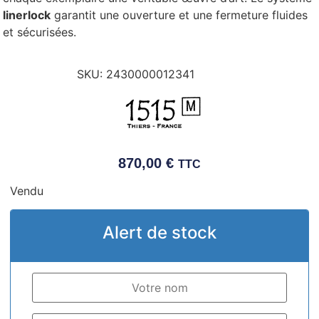
linerlock
garantit une ouverture et une fermeture fluides
et sécurisées.
SKU:
2430000012341
870,00
€
TTC
Vendu
Alert de stock