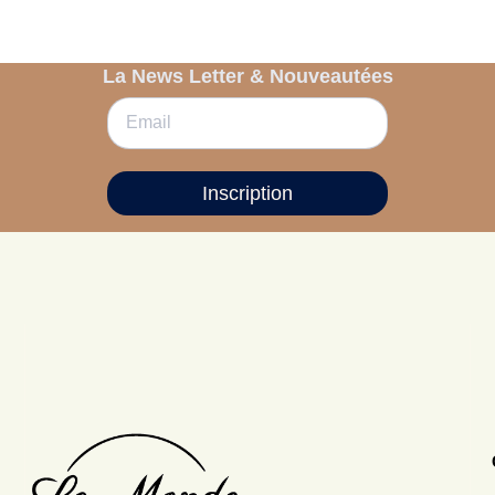
La News Letter & Nouveautées
Inscription