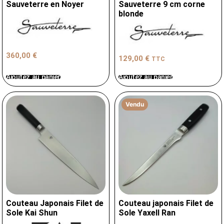
Sauveterre en Noyer
Sauveterre 9 cm corne
blonde
360,00
€
129,00
€
TTC
Ajoutez au panier
Ajoutez au panier
Vendu
Couteau Japonais Filet de
Couteau japonais Filet de
Sole Kai Shun
Sole Yaxell Ran