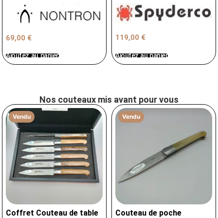
119,00
€
69,00
€
Ajoutez au panier
Ajoutez au panier
Nos couteaux mis avant pour vous
Vendu
Vendu
Coffret Couteau de table
Couteau de poche