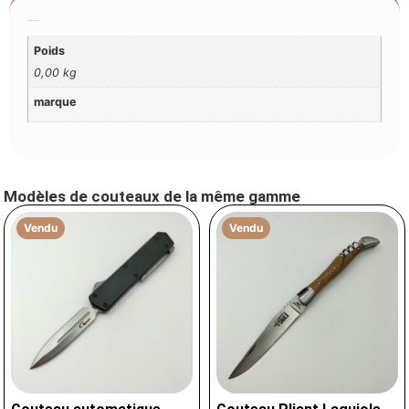
Additional Information
Poids
0,00 kg
marque
Modèles de couteaux de la même gamme
Vendu
Vendu