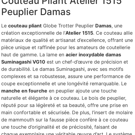
Couteau Pliant Atelier 1515
Peuplier Damas
Le
couteau pliant
Globe Trotter Peuplier
Damas
, une
création exceptionnelle de l’
Atelier 1515
. Ce couteau allie
matériaux de qualité et artisanat d’excellence, offrant une
pièce unique et raffinée pour les amateurs de coutellerie
haut de gamme.
La lame en
acier inoxydable damas
Suminagashi VG10
est un chef-d’œuvre de précision et
de durabilité. Le damas Suminagashi, avec ses motifs
complexes et sa robustesse, assure une performance de
coupe exceptionnelle et une longévité remarquable.
Le
manche en fourche
en peuplier ajoute une touche
naturelle et élégante à ce couteau. Le bois de peuplier,
réputé pour sa légèreté et sa beauté, offre une prise en
main confortable et sécurisée. De plus, l’insert de molaire
de mammouth sur la fausse pièce confère à ce couteau
une touche d’originalité et de préciosité, faisant de
chaque exemplaire une véritable œuvre d’art.
Le système