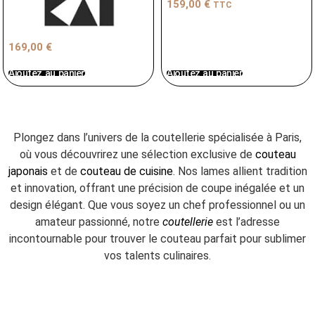
159,00
€
TTC
169,00
€
Ajoutez au panier
Ajoutez au panier
Plongez dans l’univers de la coutellerie spécialisée à Paris,
où vous découvrirez une sélection exclusive de
couteau
japonais
et de
couteau de cuisine
. Nos lames allient tradition
et innovation, offrant une précision de coupe inégalée et un
design élégant. Que vous soyez un chef professionnel ou un
amateur passionné, notre
coutellerie
est l’adresse
incontournable pour trouver le couteau parfait pour sublimer
vos talents culinaires.