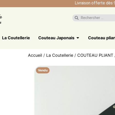
Livraison offerte dès 
La Coutellerie
Couteau Japonais
Couteau plia
Accueil
/
La Coutellerie
/
COUTEAU PLIANT
Vendu