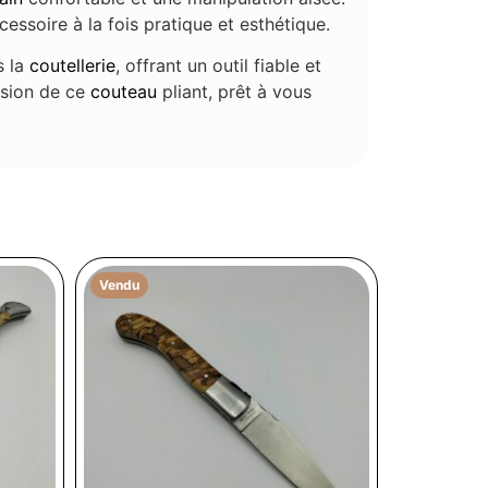
essoire à la fois pratique et esthétique.
s la
coutellerie
, offrant un outil fiable et
cision de ce
couteau
pliant, prêt à vous
Vendu