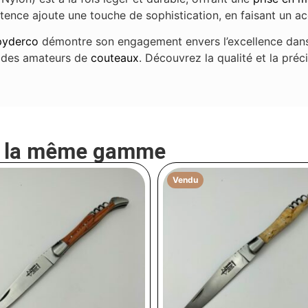
tence ajoute une touche de sophistication, en faisant un acc
pyderco
démontre son engagement envers l’excellence dan
s des amateurs de
couteaux
. Découvrez la qualité et la pré
e la même gamme
Vendu