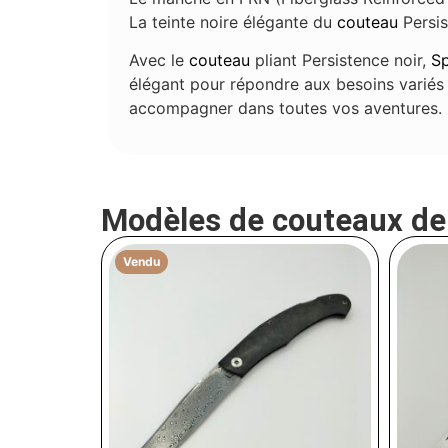
La teinte noire élégante du
couteau
Persis
Avec le
couteau
pliant Persistence noir,
S
élégant pour répondre aux besoins varié
accompagner dans toutes vos aventures.
Modèles de couteaux d
Vendu