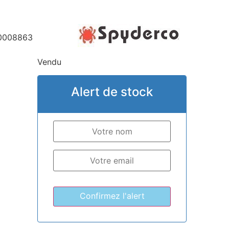
0008863
Vendu
Alert de stock