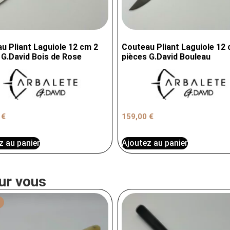
u Pliant Laguiole 12 cm 2
Couteau Pliant Laguiole 12 
 G.David Bois de Rose
pièces G.David Bouleau
0
€
159,00
€
z au panier
Ajoutez au panier
ur vous