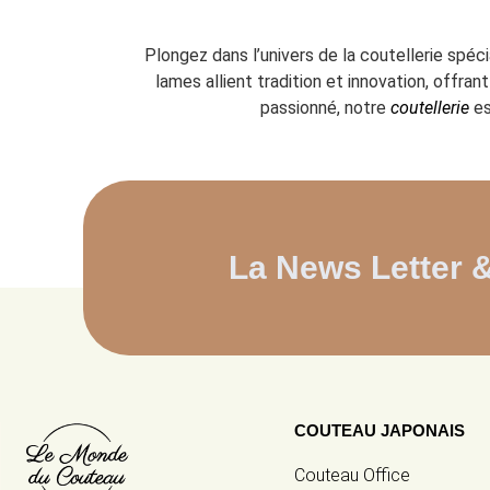
Plongez dans l’univers de la coutellerie spéc
lames allient tradition et innovation, offr
passionné, notre
coutellerie
es
La News Letter 
COUTEAU JAPONAIS
Couteau Office