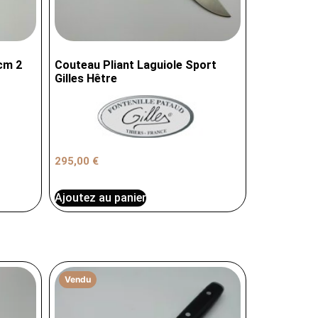
cm 2
Couteau Pliant Laguiole Sport
Gilles Hêtre
295,00
€
Ajoutez au panier
Vendu