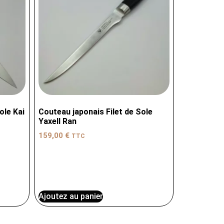
ole Kai
Couteau japonais Filet de Sole
Yaxell Ran
159,00
€
TTC
Ajoutez au panier