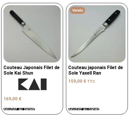
Vendu
Couteau Japonais Filet de
Couteau japonais Filet de
Sole Kai Shun
Sole Yaxell Ran
159,00
€
TTC
169,00
€
Ajoutez au panier
Ajoutez au panier