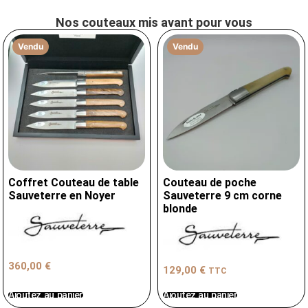
Nos couteaux mis avant pour vous
Vendu
Vendu
Coffret Couteau de table
Couteau de poche
Sauveterre en Noyer
Sauveterre 9 cm corne
blonde
360,00
€
129,00
€
TTC
Ajoutez au panier
Ajoutez au panier