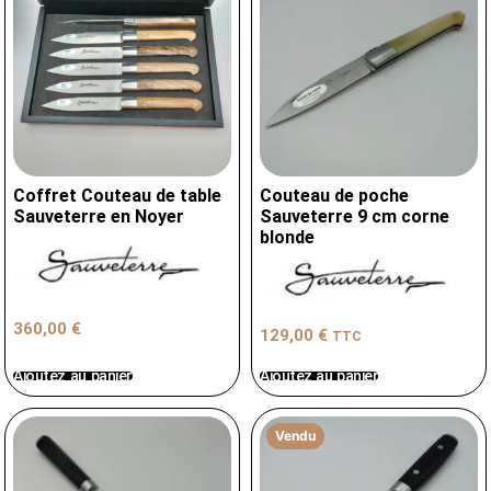
Coffret Couteau de table
Couteau de poche
Sauveterre en Noyer
Sauveterre 9 cm corne
blonde
360,00
€
129,00
€
TTC
Ajoutez au panier
Ajoutez au panier
Vendu