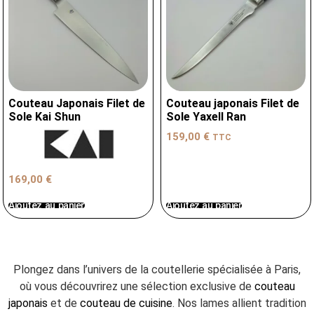
Couteau Japonais Filet de
Couteau japonais Filet de
Sole Kai Shun
Sole Yaxell Ran
159,00
€
TTC
169,00
€
Ajoutez au panier
Ajoutez au panier
Plongez dans l’univers de la coutellerie spécialisée à Paris,
où vous découvrirez une sélection exclusive de
couteau
japonais
et de
couteau de cuisine
. Nos lames allient tradition