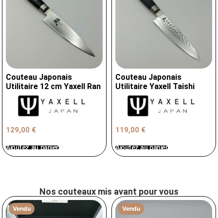
Couteau Japonais
Couteau Japonais
Utilitaire 12 cm Yaxell Ran
Utilitaire Yaxell Taishi
129,00
€
119,00
€
Ajoutez au panier
Ajoutez au panier
Nos couteaux mis avant pour vous
Vendu
Vendu