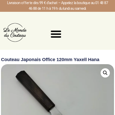
Livraison offerte dès 99 € d’achat – Appelez la boutique au 01 48 87
46 88 de 11 h à 19 h du lundi au samedi.
Couteau Japonais Office 120mm Yaxell Hana