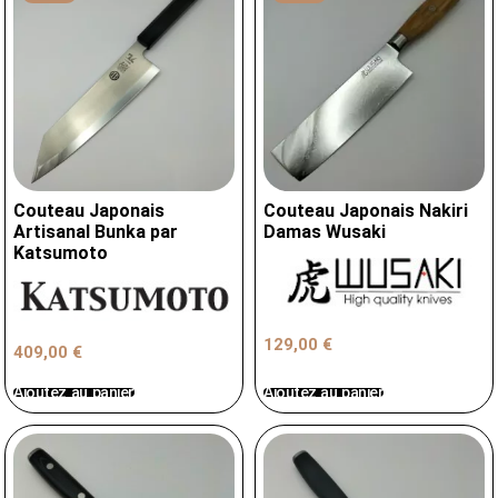
Couteau Japonais
Couteau Japonais Nakiri
Artisanal Bunka par
Damas Wusaki
Katsumoto
129,00
€
409,00
€
Ajoutez au panier
Ajoutez au panier