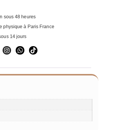
on sous 48 heures
e physique à Paris France
sous 14 jours