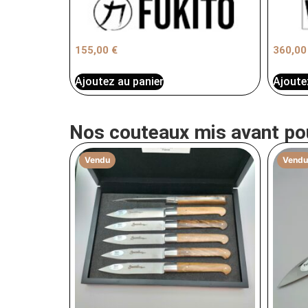
155,00
€
360,0
Ajoutez au panier
Ajoute
Nos couteaux mis avant po
Vendu
Vendu