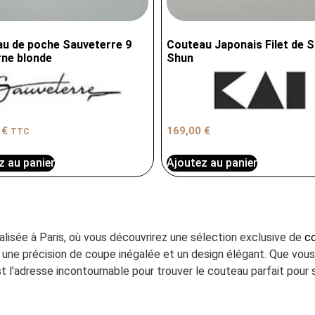
u de poche Sauveterre 9
Couteau Japonais Filet de S
ne blonde
Shun
0
€
169,00
€
TTC
z au panier
Ajoutez au panier
ialisée à Paris, où vous découvrirez une sélection exclusive de
co
ant une précision de coupe inégalée et un design élégant. Que vo
t l’adresse incontournable pour trouver le couteau parfait pour s