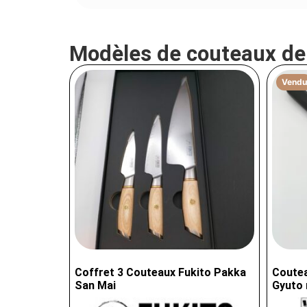
Modèles de couteaux d
Vendu
Coffret 3 Couteaux Fukito Pakka
Coutea
San Mai
Gyuto 