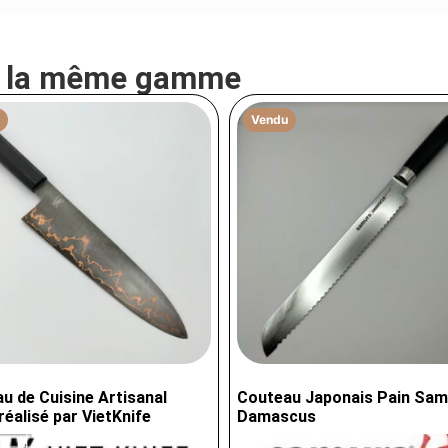
e la même gamme
Vendu
u de Cuisine Artisanal
Couteau Japonais Pain Sam
réalisé par VietKnife
Damascus