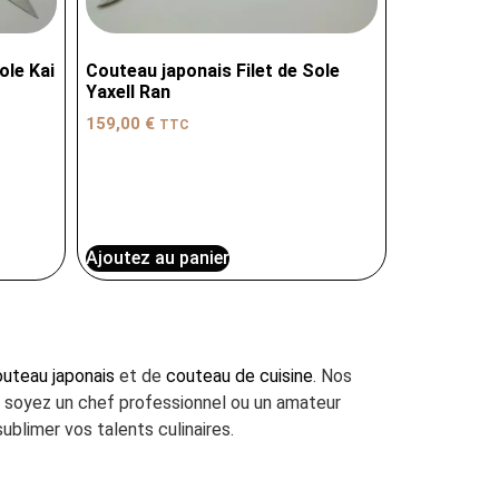
ole Kai
Couteau japonais Filet de Sole
Yaxell Ran
159,00
€
TTC
Ajoutez au panier
uteau japonais
et de
couteau de cuisine
. Nos
us soyez un chef professionnel ou un amateur
ublimer vos talents culinaires.