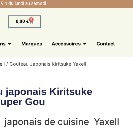
9 h du lundi au samedi.
0
0,00
€
ans
Marques
Accessoires
Contact
ell
/ Couteau Japonais Kiritsuke Yaxell
 japonais Kiritsuke
Super Gou
japonais de cuisine Yaxell