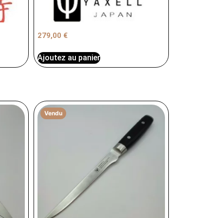
279,00
€
Ajoutez au panier
Vendu