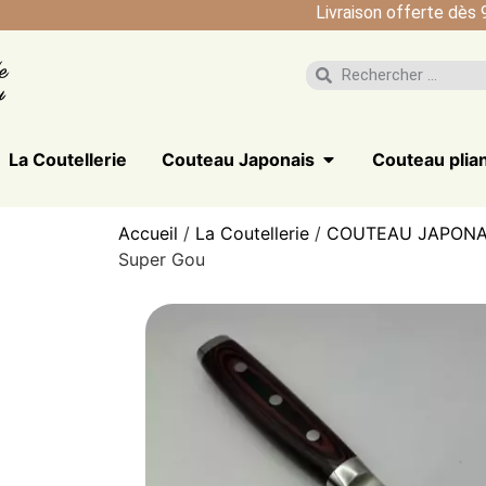
Livraison offerte dès 
La Coutellerie
Couteau Japonais
Couteau plia
Accueil
/
La Coutellerie
/
COUTEAU JAPONA
Super Gou