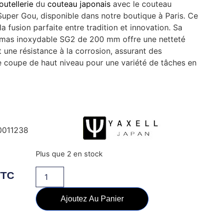
outellerie
du
couteau japonais
avec le couteau
 Super Gou, disponible dans notre boutique à Paris. Ce
a fusion parfaite entre tradition et innovation. Sa
amas inoxydable SG2 de 200 mm offre une netteté
t une résistance à la corrosion, assurant des
 coupe de haut niveau pour une variété de tâches en
0011238
Plus que 2 en stock
TTC
Ajoutez Au Panier