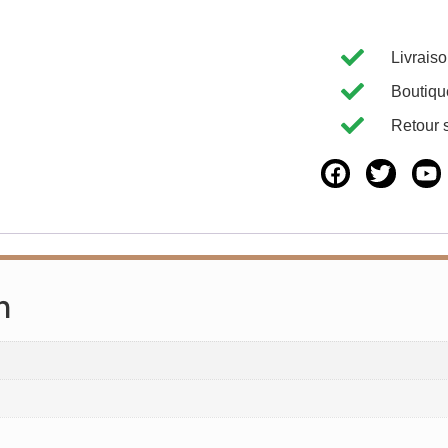
Livrais
Boutiqu
Retour 
n