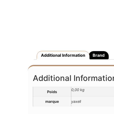
Additional Information
Brand
Additional Informatio
0,00 kg
Poids
marque
yaxell