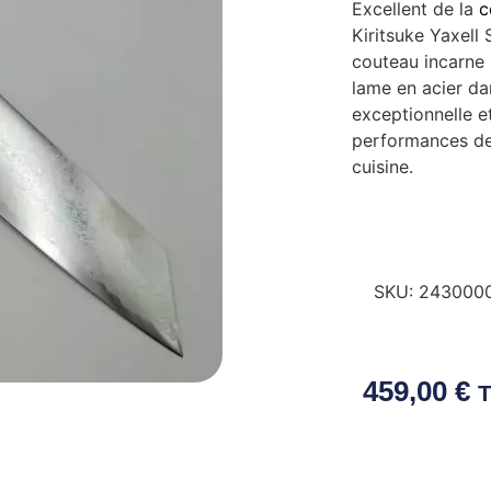
Excellent de la
c
Kiritsuke Yaxell
couteau incarne l
lame en acier d
exceptionnelle e
performances de
cuisine.
SKU:
243000
459,00
€