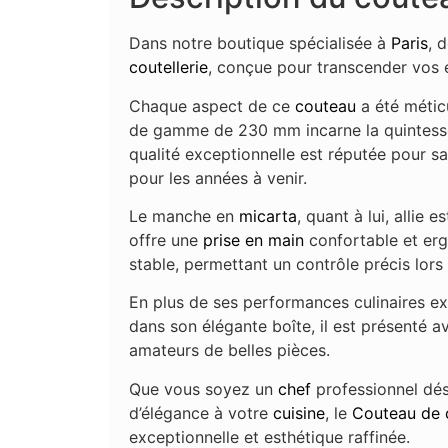
Dans notre boutique spécialisée à
Paris
, 
coutellerie
, conçue pour transcender vos e
Chaque aspect de ce
couteau
a été métic
de gamme de 230 mm incarne la quintesse
qualité exceptionnelle est réputée pour sa
pour les années à venir.
Le manche en
micarta
, quant à lui, allie
offre une
prise en main
confortable et erg
stable, permettant un contrôle précis lors 
En plus de ses performances culinaires ex
dans son élégante boîte, il est présenté a
amateurs de belles pièces.
Que vous soyez un
chef
professionnel dés
d’élégance à votre
cuisine
, le
Couteau de 
exceptionnelle et esthétique raffinée.