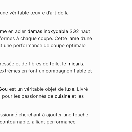
 une véritable œuvre d’art de la
ame
en acier
damas
inoxydable
SG2 haut
niformes à chaque coupe. Cette
lame
d’une
ant une performance de coupe optimale
ressée et de fibres de toile, le
micarta
 extrêmes en font un compagnon fiable et
Gou
est un véritable objet de luxe. Livré
al pour les passionnés de
cuisine
et les
ssionné cherchant à ajouter une touche
ncontournable, alliant performance