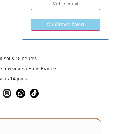
on sous 48 heures
e physique à Paris France
sous 14 jours