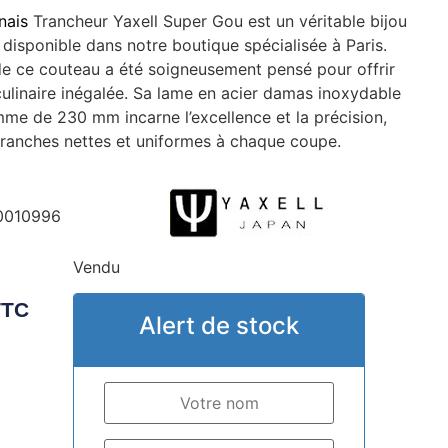
nais
Trancheur Yaxell Super Gou est un véritable bijou
, disponible dans notre boutique spécialisée à Paris.
e ce couteau a été soigneusement pensé pour offrir
ulinaire inégalée. Sa lame en acier damas inoxydable
e de 230 mm incarne l’excellence et la précision,
ranches nettes et uniformes à chaque coupe.
0010996
Vendu
TTC
Alert de stock