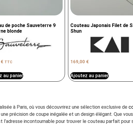
u de poche Sauveterre 9
Couteau Japonais Filet de S
ne blonde
Shun
0
€
169,00
€
TTC
z au panier
Ajoutez au panier
ialisée à Paris, où vous découvrirez une sélection exclusive de
co
ant une précision de coupe inégalée et un design élégant. Que vo
t l’adresse incontournable pour trouver le couteau parfait pour s