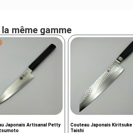
e la même gamme
u Japonais Artisanal Petty
Couteau Japonais Kiritsuke 
atsumoto
Taishi