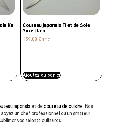
ole Kai
Couteau japonais Filet de Sole
Yaxell Ran
159,00
€
TTC
Ajoutez au panier
uteau japonais
et de
couteau de cuisine
. Nos
us soyez un chef professionnel ou un amateur
ublimer vos talents culinaires.