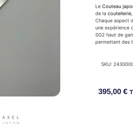
Le
Couteau japo
de la
coutellerie
Chaque aspect d
une expérience c
SG2 haut de gamm
permettant des t
SKU:
243000
395,00
€