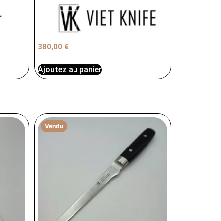
380,00
€
Ajoutez au panier
Vendu