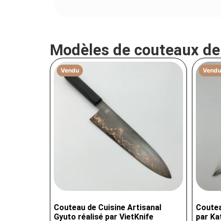
Modèles de couteaux d
Vendu
Vendu
Couteau de Cuisine Artisanal
Coutea
Gyuto réalisé par VietKnife
par K