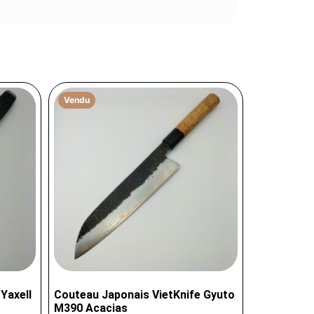
Vendu
Yaxell
Couteau Japonais VietKnife Gyuto
M390 Acacias