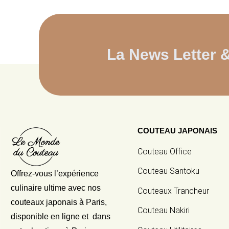
La News Letter 
COUTEAU JAPONAIS
Couteau Office
Couteau Santoku
Offrez-vous l’expérience
culinaire ultime avec nos
Couteaux Trancheur
couteaux japonais
à Paris,
Couteau Nakiri
disponible en ligne et dans