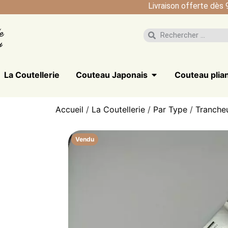
Livraison offerte dès 
La Coutellerie
Couteau Japonais
Couteau plia
Accueil
/
La Coutellerie
/
Par Type
/
Tranche
Vendu