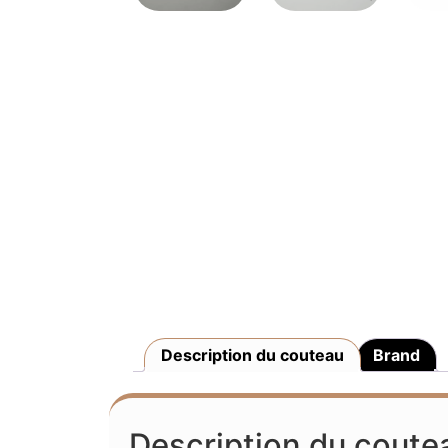
Description du couteau
Brand
Description du coute