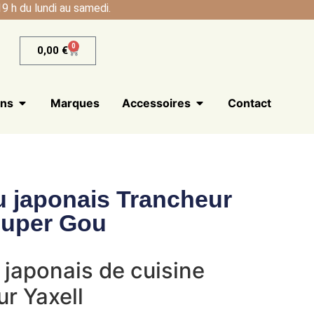
9 h du lundi au samedi.
0
0,00
€
ans
Marques
Accessoires
Contact
 japonais Trancheur
Super Gou
japonais de cuisine
r Yaxell