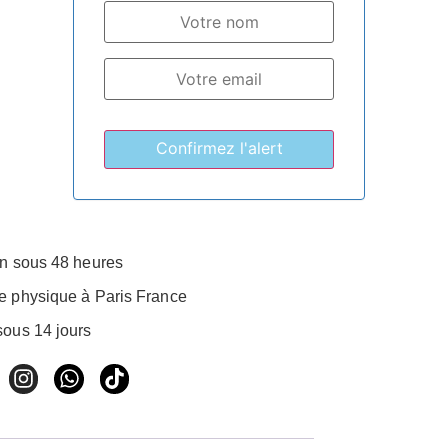
on sous 48 heures
e physique à Paris France
sous 14 jours