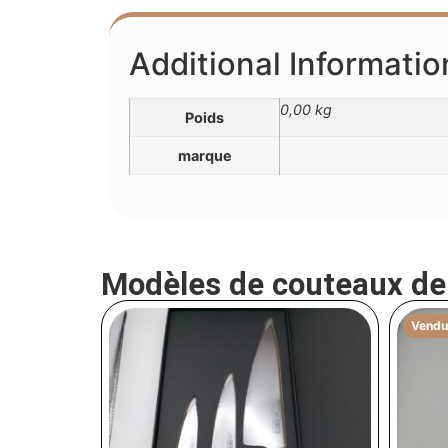
Additional Informatio
0,00 kg
Poids
marque
Modèles de couteaux d
Vendu