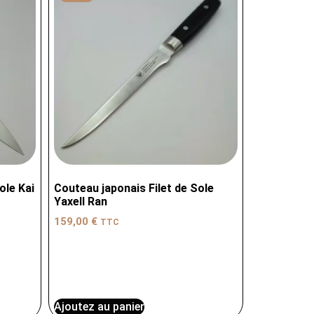
ole Kai
Couteau japonais Filet de Sole
Yaxell Ran
159,00
€
TTC
Ajoutez au panier