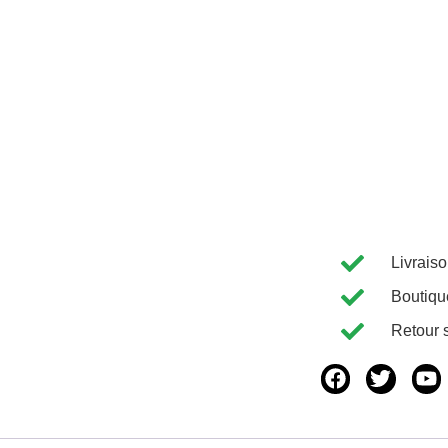
Livrais
Boutiqu
Retour 