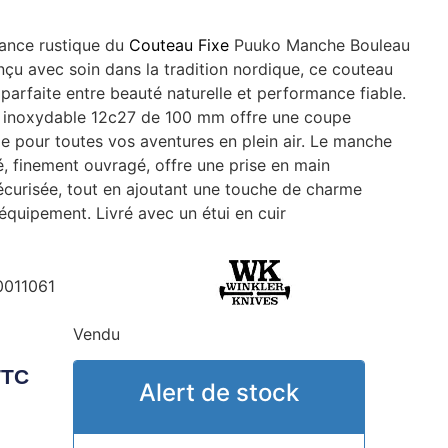
gance rustique du
Couteau Fixe
Puuko Manche Bouleau
u avec soin dans la tradition nordique, ce couteau
e parfaite entre beauté naturelle et performance fiable.
r inoxydable 12c27 de 100 mm offre une coupe
le pour toutes vos aventures en plein air. Le manche
é, finement ouvragé, offre une prise en main
écurisée, tout en ajoutant une touche de charme
 équipement. Livré avec un étui en cuir
011061
Vendu
TTC
Alert de stock