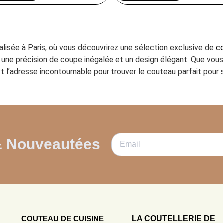
ialisée à Paris, où vous découvrirez une sélection exclusive de
co
ant une précision de coupe inégalée et un design élégant. Que vo
t l’adresse incontournable pour trouver le couteau parfait pour s
& Nouveautées
COUTEAU DE CUISINE
LA COUTELLERIE DE