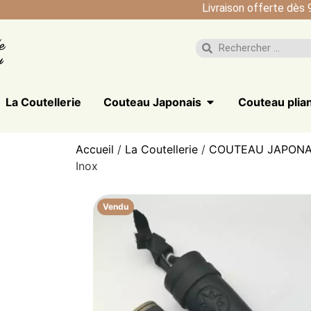
Livraison offerte dès 
La Coutellerie
Couteau Japonais
Couteau plia
Accueil
/
La Coutellerie
/
COUTEAU JAPONA
Inox
Vendu