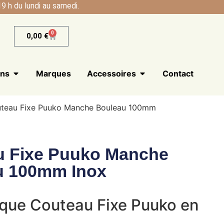
9 h du lundi au samedi.
0
0,00
€
ans
Marques
Accessoires
Contact
teau Fixe Puuko Manche Bouleau 100mm
u Fixe Puuko Manche
u 100mm Inox
ique Couteau Fixe Puuko en