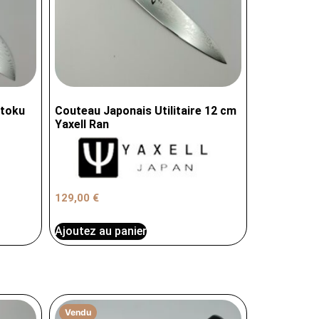
ntoku
Couteau Japonais Utilitaire 12 cm
Yaxell Ran
129,00
€
Ajoutez au panier
Vendu