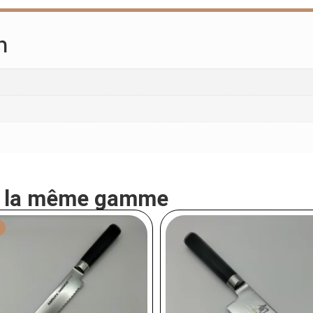
n
e la même gamme