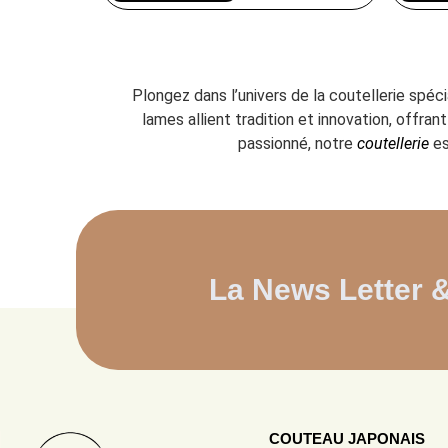
Plongez dans l’univers de la coutellerie spéc
lames allient tradition et innovation, offr
passionné, notre
coutellerie
es
La News Letter 
COUTEAU JAPONAIS