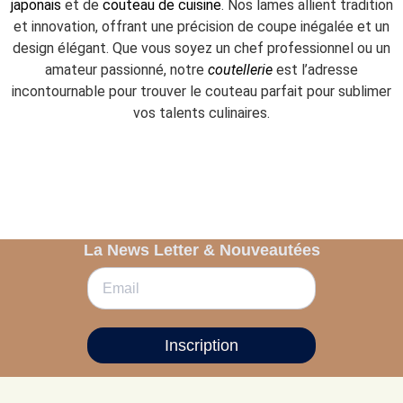
japonais
et de
couteau de cuisine
. Nos lames allient tradition
et innovation, offrant une précision de coupe inégalée et un
design élégant. Que vous soyez un chef professionnel ou un
amateur passionné, notre
coutellerie
est l’adresse
incontournable pour trouver le couteau parfait pour sublimer
vos talents culinaires.
La News Letter & Nouveautées
Inscription