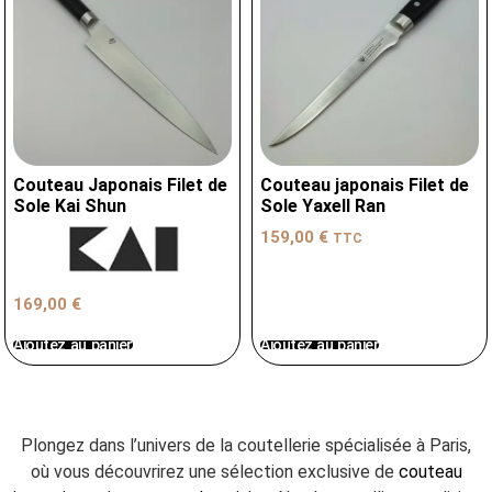
Couteau Japonais Filet de
Couteau japonais Filet de
Sole Kai Shun
Sole Yaxell Ran
159,00
€
TTC
169,00
€
Ajoutez au panier
Ajoutez au panier
Plongez dans l’univers de la coutellerie spécialisée à Paris,
où vous découvrirez une sélection exclusive de
couteau