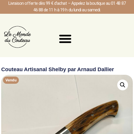
Livraison offerte dès 99 € d’achat – Appelez la boutique au 01 48 87
46 88 de 11 h à 19 h du lundi au samedi.
Couteau Artisanal Shelby par Arnaud Dallier
Vendu