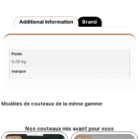
Additional Information
Brand
Additional Information
Poids
0,00 kg
marque
Modèles de couteaux de la même gamme
Nos couteaux mis avant pour vous