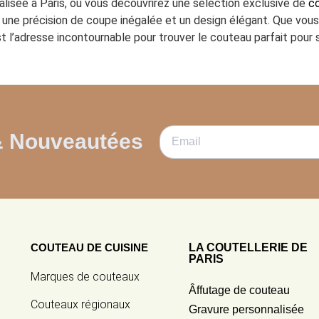
ialisée à Paris, où vous découvrirez une sélection exclusive de
co
ant une précision de coupe inégalée et un design élégant. Que vo
t l’adresse incontournable pour trouver le couteau parfait pour s
& Nouveautées
COUTEAU DE CUISINE
LA COUTELLERIE DE
PARIS
Marques de couteaux
Âffutage de couteau
Couteaux régionaux
Gravure personnalisée