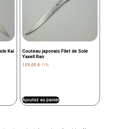
ole Kai
Couteau japonais Filet de Sole
Yaxell Ran
159,00
€
TTC
Ajoutez au panier