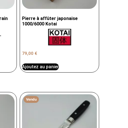
rain
Pierre à affûter japonaise
1000/6000 Kotai
79,00
€
Ajoutez au panier
Vendu