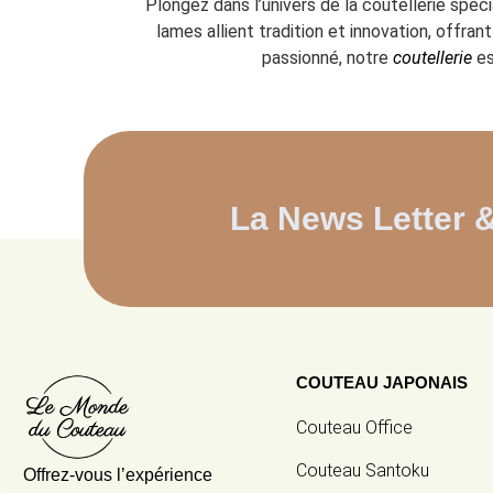
Plongez dans l’univers de la coutellerie spéc
lames allient tradition et innovation, offr
passionné, notre
coutellerie
es
La News Letter 
COUTEAU JAPONAIS
Couteau Office
Couteau Santoku
Offrez-vous l’expérience