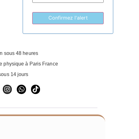
on sous 48 heures
e physique à Paris France
sous 14 jours