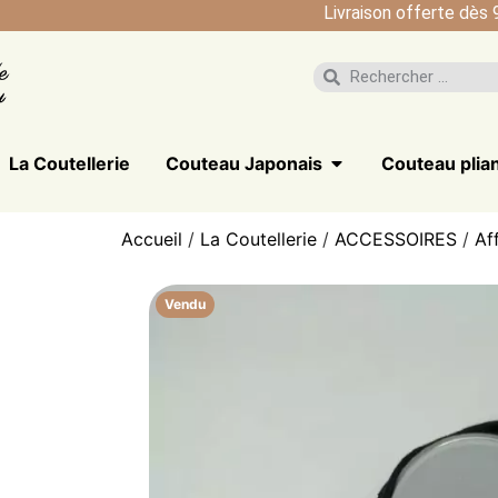
Livraison offerte dès 
La Coutellerie
Couteau Japonais
Couteau plia
Accueil
/
La Coutellerie
/
ACCESSOIRES
/
Af
Vendu