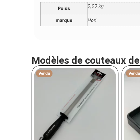
0,00 kg
Poids
marque
Horl
Modèles de couteaux d
Vendu
Vendu