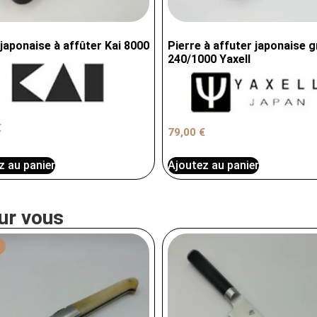
 japonaise à affûter Kai 8000
Pierre à affuter japonaise g
240/1000 Yaxell
€
79,00
€
z au panier
Ajoutez au panier
ur vous