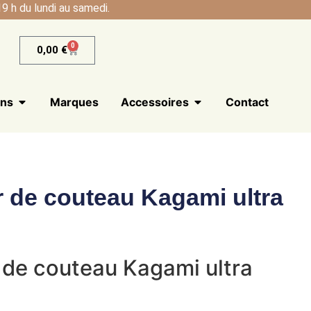
9 h du lundi au samedi.
0
0,00
€
ans
Marques
Accessoires
Contact
r de couteau Kagami ultra
 de couteau Kagami ultra