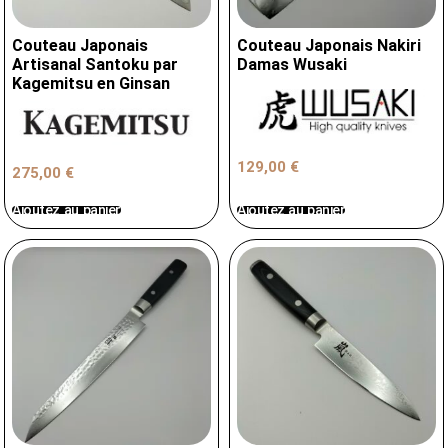
Couteau Japonais
Couteau Japonais Nakiri
Artisanal Santoku par
Damas Wusaki
Kagemitsu en Ginsan
129,00
€
275,00
€
Ajoutez au panier
Ajoutez au panier