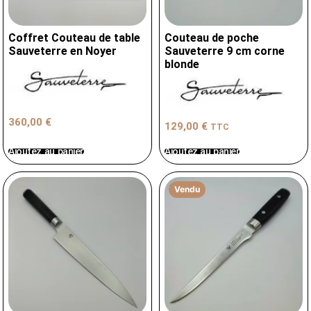
Coffret Couteau de table
Couteau de poche
Sauveterre en Noyer
Sauveterre 9 cm corne
blonde
360,00
€
129,00
€
TTC
Ajoutez au panier
Ajoutez au panier
Vendu