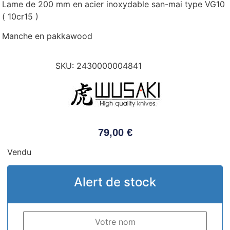
Lame de 200 mm en acier inoxydable san-mai type VG10
( 10cr15 )
Manche en pakkawood
SKU:
2430000004841
79,00
€
Vendu
Alert de stock