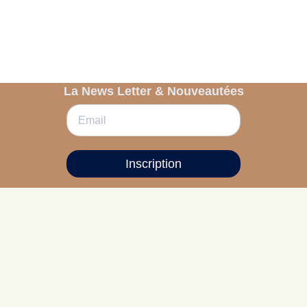
La News Letter & Nouveautées
Inscription