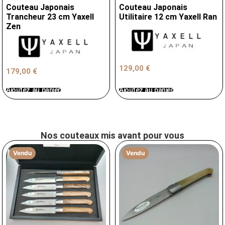
Couteau Japonais
Couteau Japonais
Trancheur 23 cm Yaxell
Utilitaire 12 cm Yaxell Ran
Zen
129,00
€
179,00
€
Ajoutez au panier
Ajoutez au panier
Nos couteaux mis avant pour vous
Vendu
Vendu