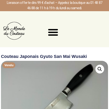
Livraison offerte dès 99 € d’achat – Appelez la boutique au 01 48 87
46 88 de 11 h à 19 h du lundi au samedi.
Couteau Japonais Gyuto San Mai Wusaki
Vendu