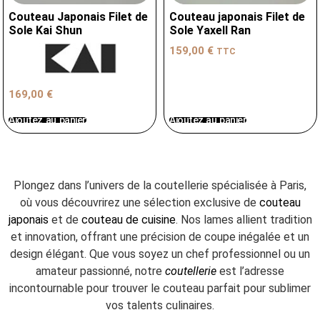
Couteau Japonais Filet de
Couteau japonais Filet de
Sole Kai Shun
Sole Yaxell Ran
159,00
€
TTC
169,00
€
Ajoutez au panier
Ajoutez au panier
Plongez dans l’univers de la coutellerie spécialisée à Paris,
où vous découvrirez une sélection exclusive de
couteau
japonais
et de
couteau de cuisine
. Nos lames allient tradition
et innovation, offrant une précision de coupe inégalée et un
design élégant. Que vous soyez un chef professionnel ou un
amateur passionné, notre
coutellerie
est l’adresse
incontournable pour trouver le couteau parfait pour sublimer
vos talents culinaires.