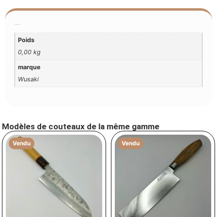
Additional Information
Poids
0,00 kg
marque
Wusaki
Modèles de couteaux de la même gamme
Vendu
Vendu