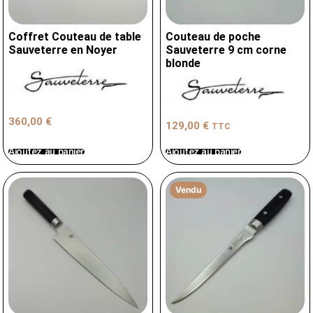
Coffret Couteau de table
Couteau de poche
Sauveterre en Noyer
Sauveterre 9 cm corne
blonde
360,00
€
129,00
€
TTC
Ajoutez au panier
Ajoutez au panier
Vendu