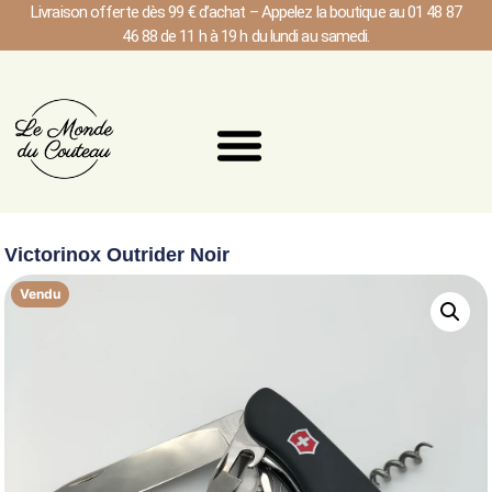
Livraison offerte dès 99 € d’achat – Appelez la boutique au 01 48 87
46 88 de 11 h à 19 h du lundi au samedi.
Victorinox Outrider Noir
Vendu