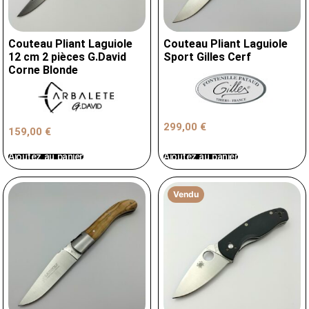
Couteau Pliant Laguiole
Couteau Pliant Laguiole
12 cm 2 pièces G.David
Sport Gilles Cerf
Corne Blonde
299,00
€
159,00
€
Ajoutez au panier
Ajoutez au panier
Vendu