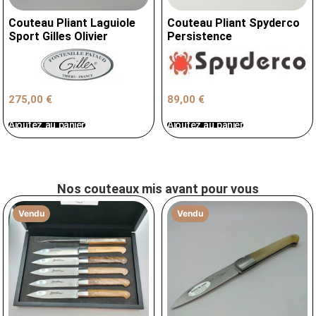
Couteau Pliant Laguiole
Couteau Pliant Spyderco
Sport Gilles Olivier
Persistence
89,00
€
275,00
€
Ajoutez au panier
Ajoutez au panier
Nos couteaux mis avant pour vous
Vendu
Vendu