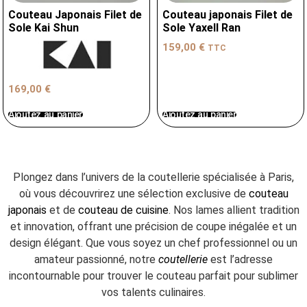
Couteau Japonais Filet de
Couteau japonais Filet de
Sole Kai Shun
Sole Yaxell Ran
159,00
€
TTC
169,00
€
Ajoutez au panier
Ajoutez au panier
Plongez dans l’univers de la coutellerie spécialisée à Paris,
où vous découvrirez une sélection exclusive de
couteau
japonais
et de
couteau de cuisine
. Nos lames allient tradition
et innovation, offrant une précision de coupe inégalée et un
design élégant. Que vous soyez un chef professionnel ou un
amateur passionné, notre
coutellerie
est l’adresse
incontournable pour trouver le couteau parfait pour sublimer
vos talents culinaires.