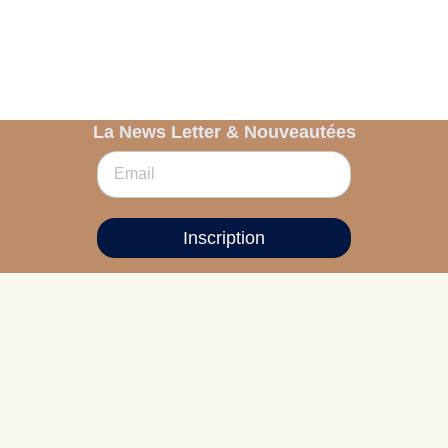
La News Letter & Nouveautées
Inscription