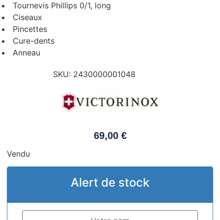
Tournevis Phillips 0/1, long
Ciseaux
Pincettes
Cure-dents
Anneau
SKU:
2430000001048
69,00
€
Vendu
Alert de stock