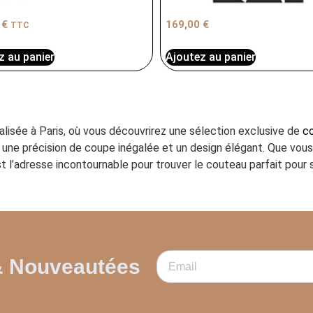
0
€
169,00
€
TTC
z au panier
Ajoutez au panier
ialisée à Paris, où vous découvrirez une sélection exclusive de
co
ant une précision de coupe inégalée et un design élégant. Que vo
t l’adresse incontournable pour trouver le couteau parfait pour s
& Nouveautées