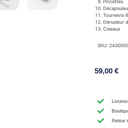
Pincettes
Décapsuleu
Tournevis 
Dénudeur de
Ciseaux
SKU:
243000
59,00
€
Livrais
Boutiqu
Retour 