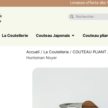
Livraison offerte dès 
La Coutellerie
Couteau Japonais
Couteau plia
Accueil
/
La Coutellerie
/
COUTEAU PLIANT
Huntsman Noyer