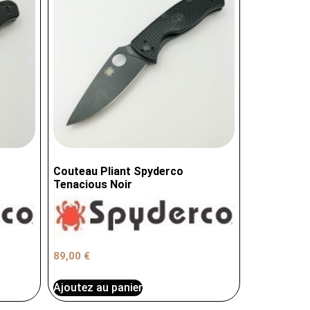
Couteau Pliant Spyderco
Tenacious Noir
89,00
€
Ajoutez au panier