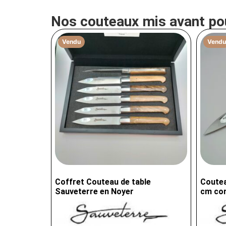
Nos couteaux mis avant po
Vendu
Vendu
Coffret Couteau de table
Coutea
Sauveterre en Noyer
cm cor