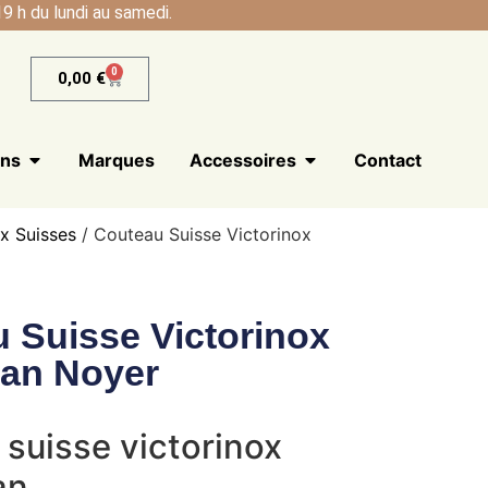
9 h du lundi au samedi.
0
0,00
€
ans
Marques
Accessoires
Contact
x Suisses
/ Couteau Suisse Victorinox
 Suisse Victorinox
an Noyer
suisse victorinox
n.