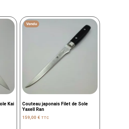
Vendu
ole Kai
Couteau japonais Filet de Sole
Yaxell Ran
159,00
€
TTC