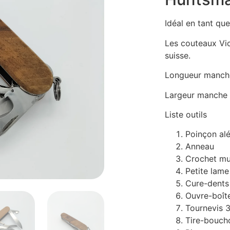
Idéal en tant qu
Les couteaux Vic
suisse.
Longueur manch
Largeur manche
Liste outils
Poinçon alé
Anneau
Crochet mu
Petite lame
Cure-dents
Ouvre-boît
Tournevis 
Tire-bouch