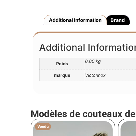
Additional Information
Brand
Additional Informatio
0,00 kg
Poids
marque
Victorinox
Modèles de couteaux d
Vendu