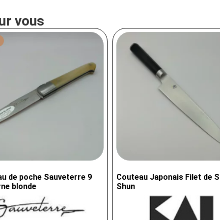
ur vous
u de poche Sauveterre 9
Couteau Japonais Filet de S
ne blonde
Shun