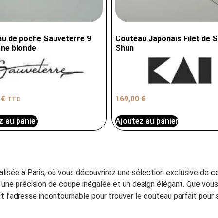
u de poche Sauveterre 9
Couteau Japonais Filet de S
ne blonde
Shun
0
€
169,00
€
TTC
z au panier
Ajoutez au panier
ialisée à Paris, où vous découvrirez une sélection exclusive de
co
ant une précision de coupe inégalée et un design élégant. Que vo
t l’adresse incontournable pour trouver le couteau parfait pour s