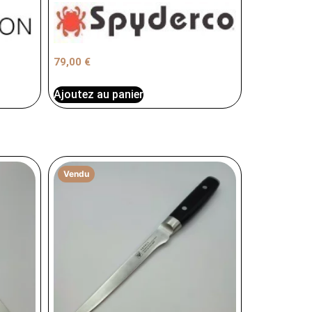
79,00
€
Ajoutez au panier
Vendu