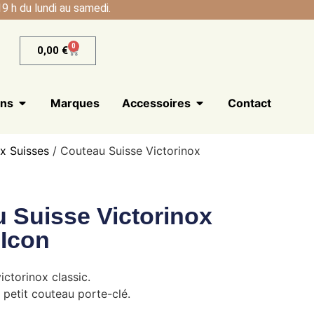
9 h du lundi au samedi.
0
0,00
€
ans
Marques
Accessoires
Contact
x Suisses
/ Couteau Suisse Victorinox
 Suisse Victorinox
 Icon
ictorinox classic.
 petit couteau porte-clé.