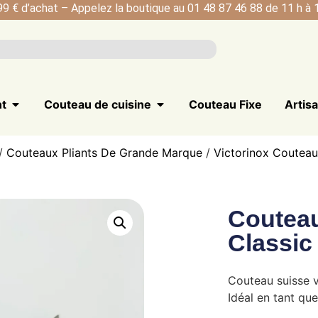
99 € d’achat – Appelez la boutique au 01 48 87 46 88 de 11 h à 1
nt
Couteau de cuisine
Couteau Fixe
Artis
/
Couteaux Pliants De Grande Marque
/
Victorinox Couteau
Couteau
Classic
Couteau suisse v
Idéal en tant que