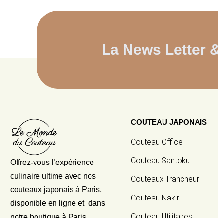
La News Letter 
COUTEAU JAPONAIS
Couteau Office
Couteau Santoku
Offrez-vous l’expérience
culinaire ultime avec nos
Couteaux Trancheur
couteaux japonais
à Paris,
Couteau Nakiri
disponible en ligne et dans
Couteau Utilitaires
notre boutique à Paris.