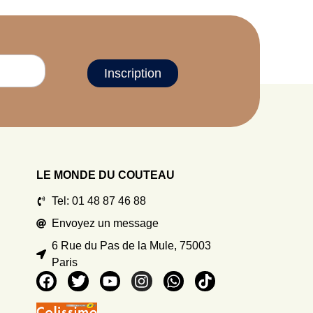
Inscription
LE MONDE DU COUTEAU
Tel: 01 48 87 46 88
Envoyez un message
6 Rue du Pas de la Mule, 75003
Paris