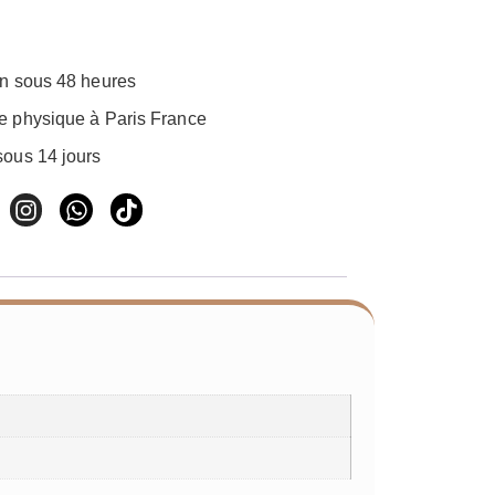
on sous 48 heures
e physique à Paris France
sous 14 jours