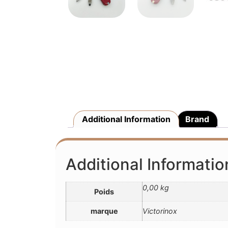
Additional Information
Brand
Additional Informatio
0,00 kg
Poids
marque
Victorinox