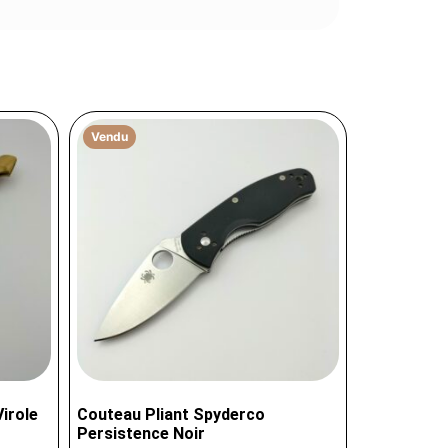
Vendu
irole
Couteau Pliant Spyderco
Persistence Noir