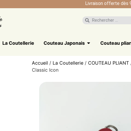
Livraison offerte dès 
La Coutellerie
Couteau Japonais
Couteau plia
Accueil
/
La Coutellerie
/
COUTEAU PLIANT
Classic Icon