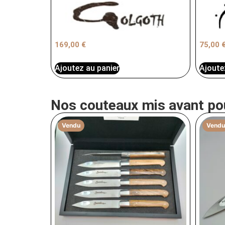
169,00
€
75,00
Ajoutez au panier
Ajoute
Nos couteaux mis avant po
Vendu
Vendu