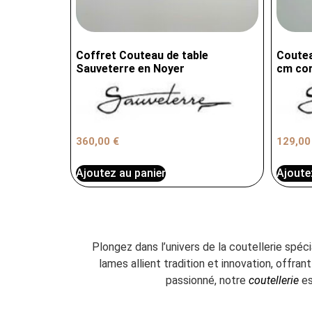
Coffret Couteau de table
Coutea
Sauveterre en Noyer
cm cor
360,00
€
129,0
Ajoutez au panier
Ajoute
Plongez dans l’univers de la coutellerie spéc
lames allient tradition et innovation, offr
passionné, notre
coutellerie
es