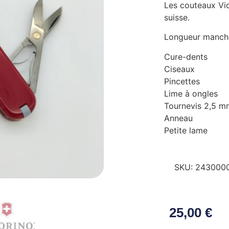
Les couteaux Vic
suisse.
Longueur manch
Cure-dents
Ciseaux
Pincettes
Lime à ongles
Tournevis 2,5 m
Anneau
Petite lame
SKU:
243000
25,00
€