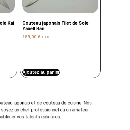
ole Kai
Couteau japonais Filet de Sole
Yaxell Ran
159,00
€
TTC
Ajoutez au panier
uteau japonais
et de
couteau de cuisine
. Nos
us soyez un chef professionnel ou un amateur
ublimer vos talents culinaires.