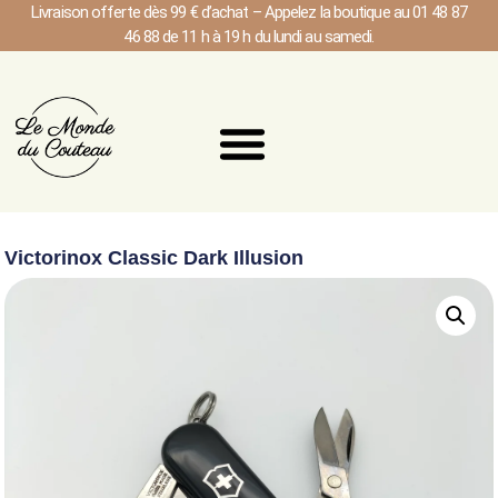
Livraison offerte dès 99 € d’achat – Appelez la boutique au 01 48 87
46 88 de 11 h à 19 h du lundi au samedi.
Victorinox Classic Dark Illusion