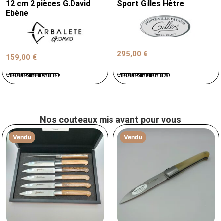
12 cm 2 pièces G.David
Sport Gilles Hêtre
Ebène
295,00
€
159,00
€
Ajoutez au panier
Ajoutez au panier
Nos couteaux mis avant pour vous
Vendu
Vendu