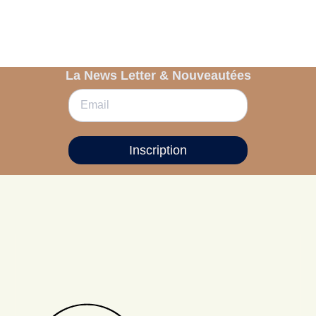
La News Letter & Nouveautées
Inscription