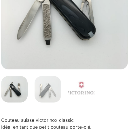
Couteau suisse victorinox classic
Idéal en tant que petit couteau porte-clé.