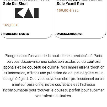
Sole Kai Shun
Sole Yaxell Ran
159,00
€
TTC
169,00
€
Ajoutez au panier
Ajoutez au panier
Plongez dans l’univers de la coutellerie spécialisée à Paris,
où vous découvrirez une sélection exclusive de
couteau
japonais
et de
couteau de cuisine
. Nos lames allient tradition
et innovation, offrant une précision de coupe inégalée et un
design élégant. Que vous soyez un chef professionnel ou un
amateur passionné, notre
coutellerie
est l’adresse
incontournable pour trouver le couteau parfait pour sublimer
vos talents culinaires.