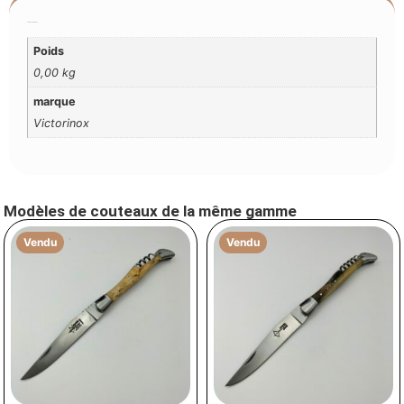
Additional Information
Poids
0,00 kg
marque
Victorinox
Modèles de couteaux de la même gamme
Vendu
Vendu