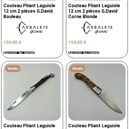
Couteau Pliant Laguiole
Couteau Pliant Laguiole
12 cm 2 pièces G.David
12 cm 2 pièces G.David
Bouleau
Corne Blonde
159,00
€
159,00
€
Ajoutez au panier
Ajoutez au panier
Vendu
Vendu
Couteau Pliant Laguiole
Couteau Pliant Laguiole