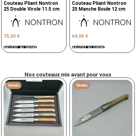
Couteau Pliant Nontron
Couteau Pliant Nontron
25 Double Virole 11.5 cm
25 Manche Boule 12 cm
75,00
€
69,00
€
Ajoutez au panier
Ajoutez au panier
Nos couteaux mis avant pour vous
Vendu
Vendu