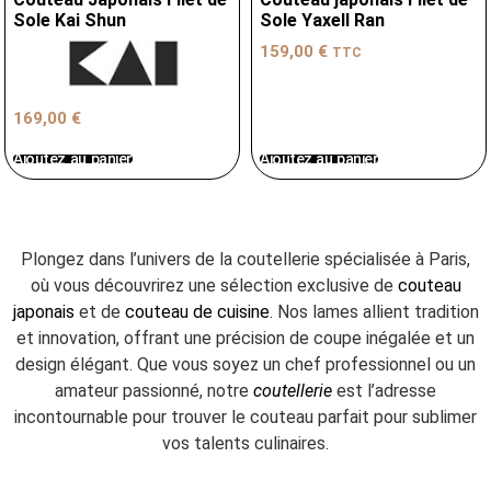
Sole Kai Shun
Sole Yaxell Ran
159,00
€
TTC
169,00
€
Ajoutez au panier
Ajoutez au panier
Plongez dans l’univers de la coutellerie spécialisée à Paris,
où vous découvrirez une sélection exclusive de
couteau
japonais
et de
couteau de cuisine
. Nos lames allient tradition
et innovation, offrant une précision de coupe inégalée et un
design élégant. Que vous soyez un chef professionnel ou un
amateur passionné, notre
coutellerie
est l’adresse
incontournable pour trouver le couteau parfait pour sublimer
vos talents culinaires.