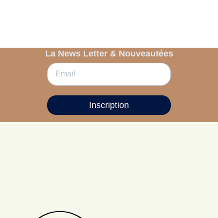
La News Letter & Nouveautées
Inscription