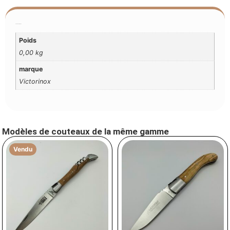
Additional Information
Poids
0,00 kg
marque
Victorinox
Modèles de couteaux de la même gamme
Vendu