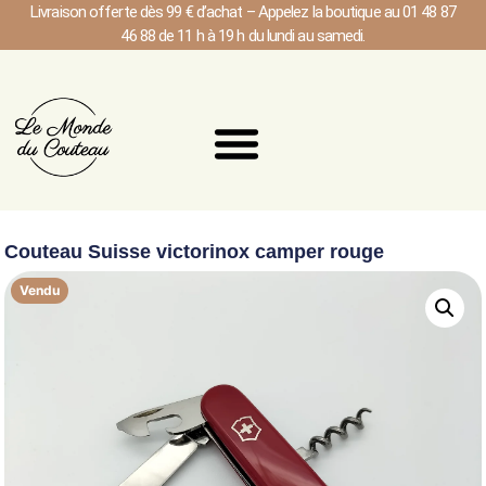
Livraison offerte dès 99 € d’achat – Appelez la boutique au 01 48 87
46 88 de 11 h à 19 h du lundi au samedi.
Couteau Suisse victorinox camper rouge
Vendu