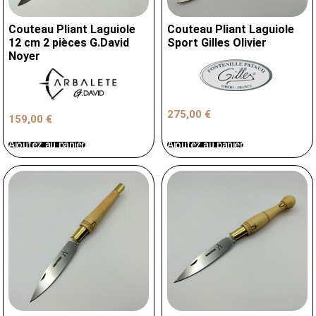
Couteau Pliant Laguiole
Couteau Pliant Laguiole
12 cm 2 pièces G.David
Sport Gilles Olivier
Noyer
275,00
€
159,00
€
Ajoutez au panier
Ajoutez au panier