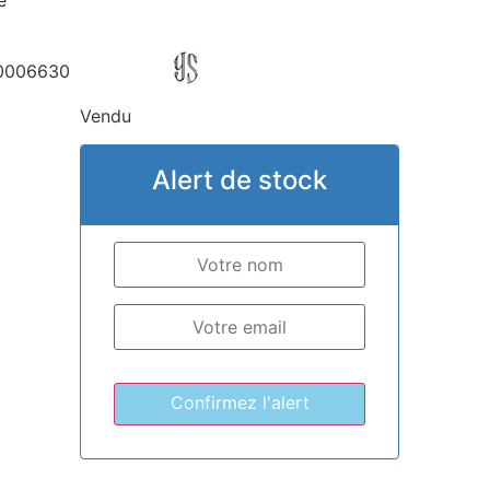
e
0006630
Vendu
Alert de stock