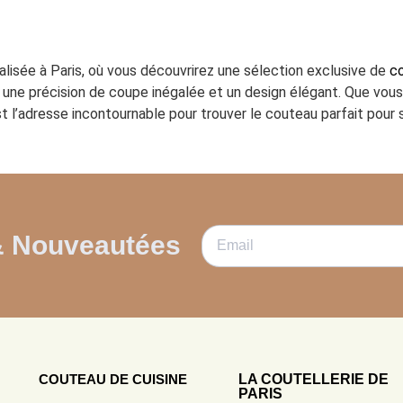
ialisée à Paris, où vous découvrirez une sélection exclusive de
co
ant une précision de coupe inégalée et un design élégant. Que vo
t l’adresse incontournable pour trouver le couteau parfait pour s
& Nouveautées
COUTEAU DE CUISINE
LA COUTELLERIE DE
PARIS