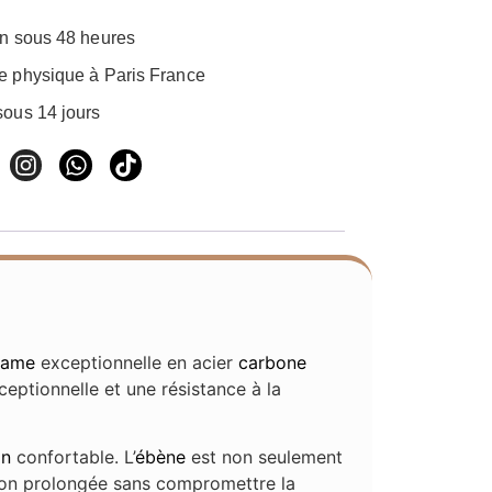
on sous 48 heures
e physique à Paris France
sous 14 jours
lame
exceptionnelle en acier
carbone
eptionnelle et une résistance à la
in
confortable. L’
ébène
est non seulement
ation prolongée sans compromettre la