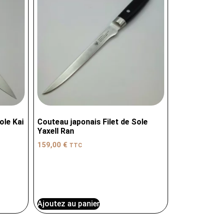
ole Kai
Couteau japonais Filet de Sole
Yaxell Ran
159,00
€
TTC
Ajoutez au panier