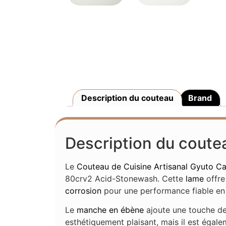
Description du couteau
Brand
Description du coute
Le
Couteau de Cuisine
Artisanal
Gyuto
Ca
80crv2 Acid-Stonewash. Cette
lame
offre
corrosion
pour une performance fiable e
Le
manche en ébène
ajoute une touche de
esthétiquement plaisant, mais il est égale