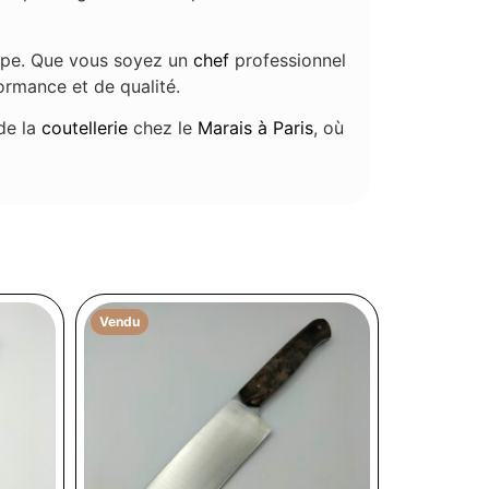
coupe. Que vous soyez un
chef
professionnel
ormance et de qualité.
 de la
coutellerie
chez le
Marais à Paris
, où
Vendu