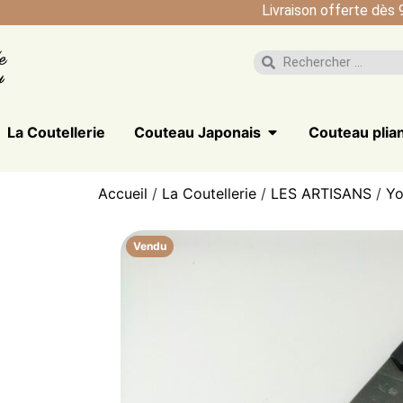
Livraison offerte dès 
La Coutellerie
Couteau Japonais
Couteau plia
Accueil
/
La Coutellerie
/
LES ARTISANS
/
Yo
Vendu