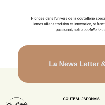
Plongez dans l’univers de la coutellerie spéc
lames allient tradition et innovation, offr
passionné, notre
coutellerie
es
La News Letter 
COUTEAU JAPONAIS