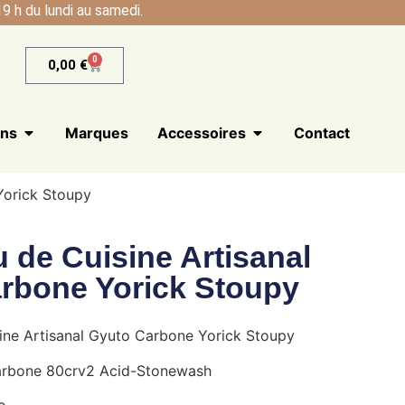
9 h du lundi au samedi.
0
0,00
€
ans
Marques
Accessoires
Contact
Yorick Stoupy
 de Cuisine Artisanal
rbone Yorick Stoupy
ine Artisanal Gyuto Carbone Yorick Stoupy
arbone 80crv2 Acid-Stonewash