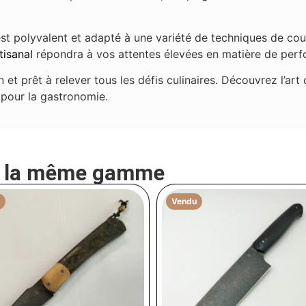
, est polyvalent et adapté à une variété de techniques de 
tisanal
répondra à vos attentes élevées en matière de perf
n et prêt à relever tous les défis culinaires. Découvrez l’art
n pour la gastronomie.
e la même gamme
Vendu