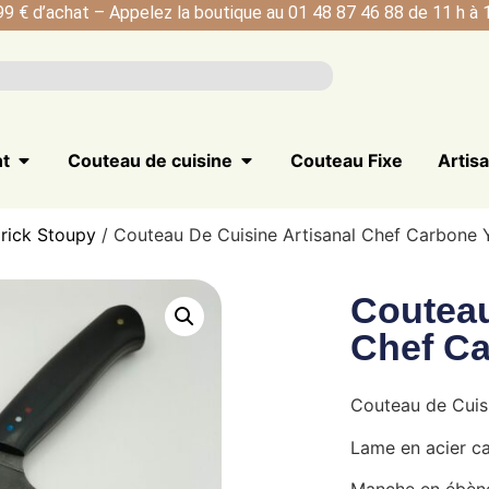
99 € d’achat – Appelez la boutique au 01 48 87 46 88 de 11 h à 1
nt
Couteau de cuisine
Couteau Fixe
Artis
rick Stoupy
/ Couteau De Cuisine Artisanal Chef Carbone 
Couteau
Chef Ca
Couteau de Cuis
Lame en acier c