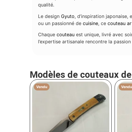
qualité.
Le design
Gyuto
, d’inspiration japonaise
ou un passionné de
cuisine
, ce
couteau
ar
Chaque
couteau
est unique, livré avec soi
l’expertise artisanale rencontre la passio
Modèles de couteaux d
Vendu
Vendu