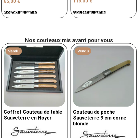
119,00
€
65,00
€
Ajoutez au panier
Ajoutez au panier
Nos couteaux mis avant pour vous
Vendu
Vendu
Coffret Couteau de table
Couteau de poche
Sauveterre en Noyer
Sauveterre 9 cm corne
blonde