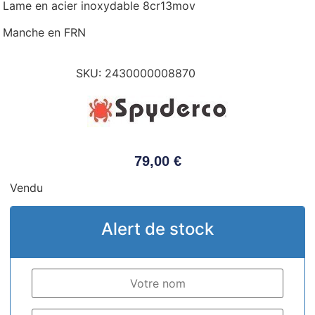
Lame en acier inoxydable 8cr13mov
Manche en FRN
SKU:
2430000008870
79,00
€
Vendu
Alert de stock