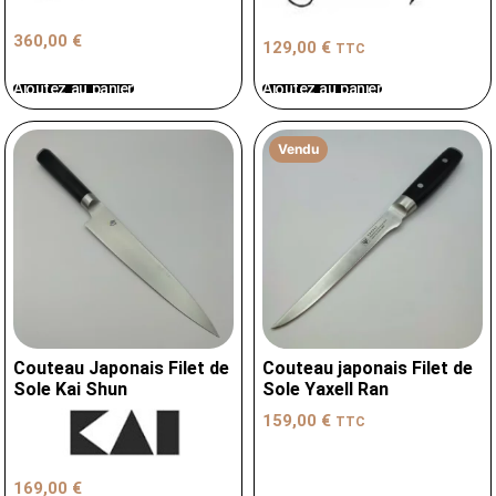
360,00
€
129,00
€
TTC
Ajoutez au panier
Ajoutez au panier
Vendu
Couteau Japonais Filet de
Couteau japonais Filet de
Sole Kai Shun
Sole Yaxell Ran
159,00
€
TTC
169,00
€