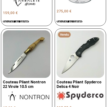
275,00
€
159,00
€
Ajoutez au panier
Ajoutez au panier
Vendu
Couteau Pliant Nontron
Couteau Pliant Spyderco
22 Virole 10.5 cm
Delica 4 Noir