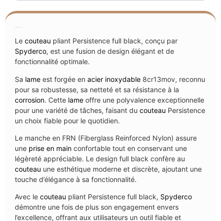
Description du couteau
Le
couteau
pliant Persistence full black, conçu par
Spyderco
, est une fusion de design élégant et de
fonctionnalité optimale.
Sa
lame
est forgée en
acier inoxydable
8cr13mov, reconnu
pour sa robustesse, sa netteté et sa résistance à la
corrosion
. Cette
lame
offre une polyvalence exceptionnelle
pour une variété de tâches, faisant du
couteau
Persistence
un choix fiable pour le quotidien.
Le manche en FRN (Fiberglass Reinforced Nylon) assure
une
prise en main
confortable tout en conservant une
légèreté appréciable. Le design full black confère au
couteau
une esthétique moderne et discrète, ajoutant une
touche d’élégance à sa fonctionnalité.
Avec le
couteau
pliant Persistence full black,
Spyderco
démontre une fois de plus son engagement envers
l’excellence, offrant aux utilisateurs un outil fiable et