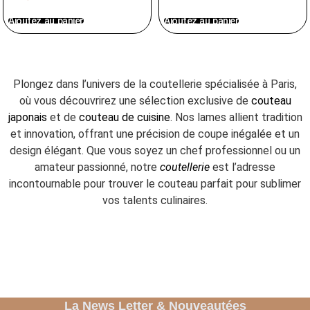
Ajoutez au panier
Ajoutez au panier
Plongez dans l’univers de la coutellerie spécialisée à Paris,
où vous découvrirez une sélection exclusive de
couteau
japonais
et de
couteau de cuisine
. Nos lames allient tradition
et innovation, offrant une précision de coupe inégalée et un
design élégant. Que vous soyez un chef professionnel ou un
amateur passionné, notre
coutellerie
est l’adresse
incontournable pour trouver le couteau parfait pour sublimer
vos talents culinaires.
La News Letter & Nouveautées