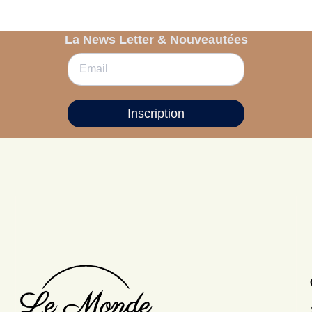
La News Letter & Nouveautées
Inscription