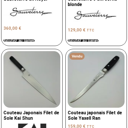
blonde
360,00
€
129,00
€
TTC
Ajoutez au panier
Ajoutez au panier
Vendu
Couteau Japonais Filet de
Couteau japonais Filet de
Sole Kai Shun
Sole Yaxell Ran
159,00
€
TTC