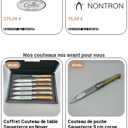
275,00
€
75,00
€
Ajoutez au panier
Ajoutez au panier
Nos couteaux mis avant pour vous
Vendu
Vendu
Coffret Couteau de table
Couteau de poche
Sauveterre en Noyer
Sauveterre 9 cm corne