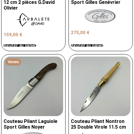
12 cm 2 pièces G.David
Sport Gilles Genévrier
Olivier
275,00
€
159,00
€
Ajoutez au panier
Ajoutez au panier
Vendu
Couteau Pliant Laguiole
Couteau Pliant Nontron
Sport Gilles Noyer
25 Double Virole 11.5 cm