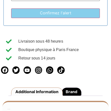
Livraison sous 48 heures
Boutique physique à Paris France
Retour sous 14 jours
Additional Information
Brand
Additional Information