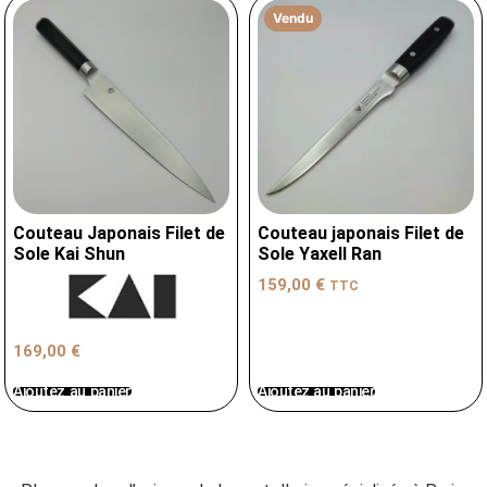
Vendu
Couteau Japonais Filet de
Couteau japonais Filet de
Sole Kai Shun
Sole Yaxell Ran
159,00
€
TTC
169,00
€
Ajoutez au panier
Ajoutez au panier