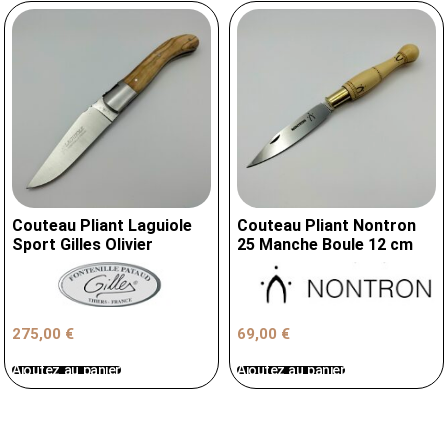
Couteau Pliant Laguiole
Couteau Pliant Nontron
Sport Gilles Olivier
25 Manche Boule 12 cm
275,00
€
69,00
€
Ajoutez au panier
Ajoutez au panier