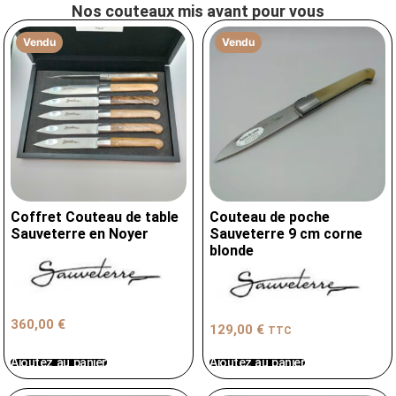
Nos couteaux mis avant pour vous
Vendu
Vendu
Coffret Couteau de table
Couteau de poche
Sauveterre en Noyer
Sauveterre 9 cm corne
blonde
360,00
€
129,00
€
TTC
Ajoutez au panier
Ajoutez au panier