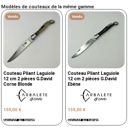
Modèles de couteaux de la même gamme
Vendu
Vendu
Couteau Pliant Laguiole
Couteau Pliant Laguiole
12 cm 2 pièces G.David
12 cm 2 pièces G.David
Corne Blonde
Ebène
159,00
€
159,00
€
Ajoutez au panier
Ajoutez au panier