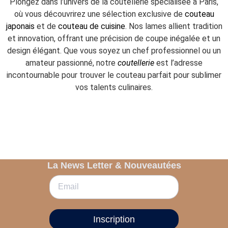
Plongez dans l’univers de la coutellerie spécialisée à Paris,
où vous découvrirez une sélection exclusive de
couteau
japonais
et de
couteau de cuisine
. Nos lames allient tradition
et innovation, offrant une précision de coupe inégalée et un
design élégant. Que vous soyez un chef professionnel ou un
amateur passionné, notre
coutellerie
est l’adresse
incontournable pour trouver le couteau parfait pour sublimer
vos talents culinaires.
La News Letter & Nouveautées
Inscription