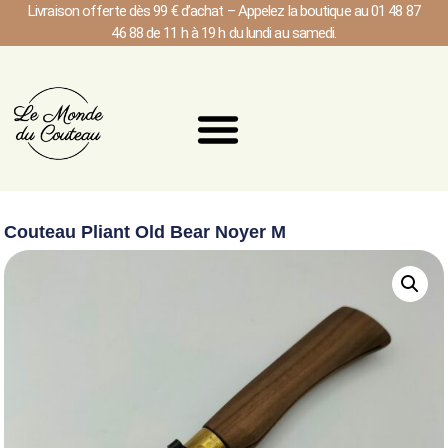
Livraison offerte dès 99 € d’achat – Appelez la boutique au 01 48 87
46 88 de 11 h à 19 h du lundi au samedi.
Couteau Pliant Old Bear Noyer M