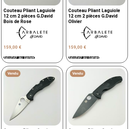
Couteau Pliant Laguiole
Couteau Pliant Laguiole
12 cm 2 pièces G.David
12 cm 2 pièces G.David
Bois de Rose
Olivier
159,00
€
159,00
€
Ajoutez au panier
Ajoutez au panier
Vendu
Vendu