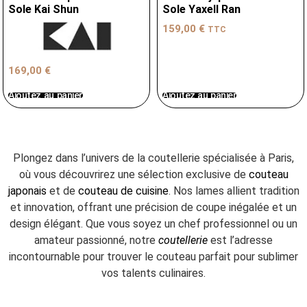
Sole Kai Shun
Sole Yaxell Ran
159,00
€
TTC
169,00
€
Ajoutez au panier
Ajoutez au panier
Plongez dans l’univers de la coutellerie spécialisée à Paris,
où vous découvrirez une sélection exclusive de
couteau
japonais
et de
couteau de cuisine
. Nos lames allient tradition
et innovation, offrant une précision de coupe inégalée et un
design élégant. Que vous soyez un chef professionnel ou un
amateur passionné, notre
coutellerie
est l’adresse
incontournable pour trouver le couteau parfait pour sublimer
vos talents culinaires.