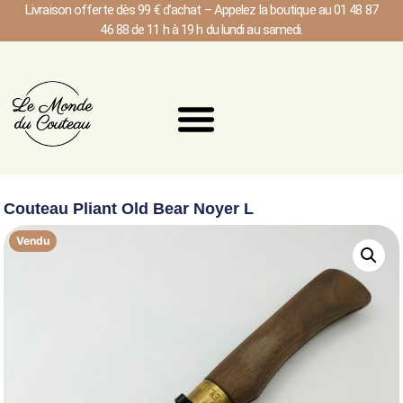
Livraison offerte dès 99 € d’achat – Appelez la boutique au 01 48 87
46 88 de 11 h à 19 h du lundi au samedi.
Couteau Pliant Old Bear Noyer L
Vendu