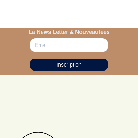
La News Letter & Nouveautées
Inscription