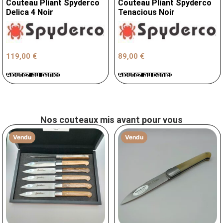
Couteau Pliant Spyderco
Couteau Pliant Spyderco
Delica 4 Noir
Tenacious Noir
119,00
€
89,00
€
Ajoutez au panier
Ajoutez au panier
Nos couteaux mis avant pour vous
Vendu
Vendu