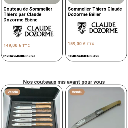
Couteau de Sommelier
Sommelier Thiers Claude
Thiers par Claude
Dozorme Bélier
Dozorme Ebène
159,00
€
TTC
149,00
€
TTC
Ajoutez au panier
Ajoutez au panier
Nos couteaux mis avant pour vous
Vendu
Vendu