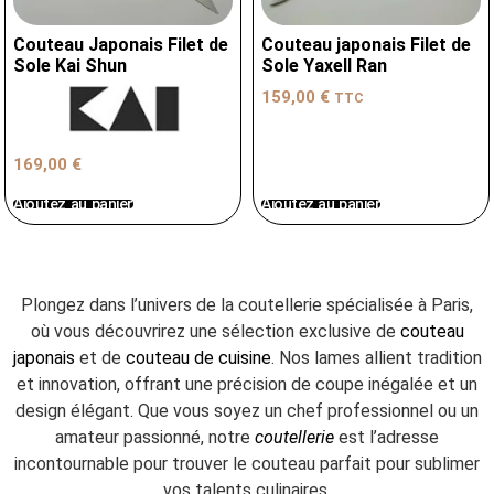
Couteau Japonais Filet de
Couteau japonais Filet de
Sole Kai Shun
Sole Yaxell Ran
159,00
€
TTC
169,00
€
Ajoutez au panier
Ajoutez au panier
Plongez dans l’univers de la coutellerie spécialisée à Paris,
où vous découvrirez une sélection exclusive de
couteau
japonais
et de
couteau de cuisine
. Nos lames allient tradition
et innovation, offrant une précision de coupe inégalée et un
design élégant. Que vous soyez un chef professionnel ou un
amateur passionné, notre
coutellerie
est l’adresse
incontournable pour trouver le couteau parfait pour sublimer
vos talents culinaires.