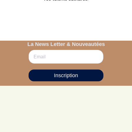
La News Letter & Nouveautées
Inscription