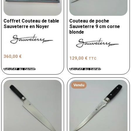
Coffret Couteau de table
Couteau de poche
Sauveterre en Noyer
Sauveterre 9 cm corne
blonde
360,00
€
129,00
€
TTC
Ajoutez au panier
Ajoutez au panier
Vendu