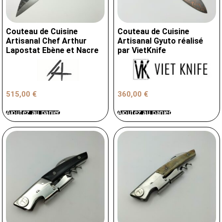
Couteau de Cuisine
Couteau de Cuisine
Artisanal Chef Arthur
Artisanal Gyuto réalisé
Lapostat Ebène et Nacre
par VietKnife
515,00
€
360,00
€
Ajoutez au panier
Ajoutez au panier