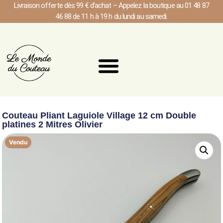
Livraison offerte dès 99 € d’achat – Appelez la boutique au 01 48 87
46 88 de 11 h à 19 h du lundi au samedi.
Couteau Pliant Laguiole Village 12 cm Double
platines 2 Mitres Olivier
Vendu