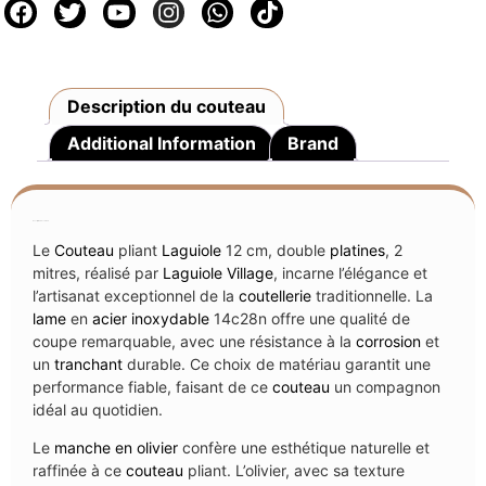
Description du couteau
Additional Information
Brand
Description du couteau
Le
Couteau
pliant
Laguiole
12 cm, double
platines
, 2
mitres, réalisé par
Laguiole Village
, incarne l’élégance et
l’artisanat exceptionnel de la
coutellerie
traditionnelle. La
lame
en
acier inoxydable
14c28n offre une qualité de
coupe remarquable, avec une résistance à la
corrosion
et
un
tranchant
durable. Ce choix de matériau garantit une
performance fiable, faisant de ce
couteau
un compagnon
idéal au quotidien.
Le
manche en olivier
confère une esthétique naturelle et
raffinée à ce
couteau
pliant. L’olivier, avec sa texture