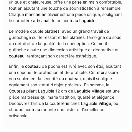
unique et chaleureuse, offre une
prise en main
confortable,
tout en ajoutant une touche de sophistication à l’ensemble.
Chaque
manche en olivier
est une pièce unique, soulignant
le caractère
artisanal
de ce
couteau
Laguiole
.
Le modèle double
platines
, avec un grand travail de
guillochage sur le ressort et les
platines
, témoigne du souci
du détail et de la qualité de la conception. Ce motif
guilloché ajoute une dimension artistique et décorative au
couteau
, renforçant son caractère esthétique.
Enfin, le
couteau
de poche est livré avec son
étui
, ajoutant
une couche de protection et de praticité. Cet
étui
assure
non seulement la sécurité du
couteau
, mais il souligne
également son statut d’objet précieux. En somme, le
Couteau
pliant
Laguiole
12 cm de
Laguiole Village
est une
pièce maîtresse qui marie tradition, qualité et élégance.
Découvrez l’art de la
coutellerie
chez
Laguiole Village
, où
chaque
couteau
raconte une histoire d’excellence
artisanale.