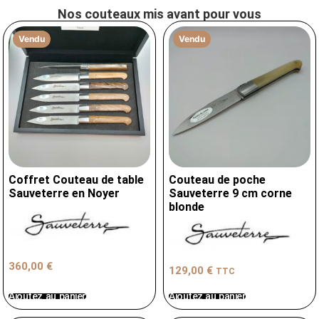
Nos couteaux mis avant pour vous
Vendu
Vendu
Coffret Couteau de table
Couteau de poche
Sauveterre en Noyer
Sauveterre 9 cm corne
blonde
360,00
€
129,00
€
TTC
Ajoutez au panier
Ajoutez au panier