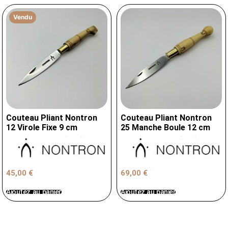
Vendu
Couteau Pliant Nontron
Couteau Pliant Nontron
12 Virole Fixe 9 cm
25 Manche Boule 12 cm
45,00
€
69,00
€
Ajoutez au panier
Ajoutez au panier