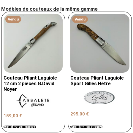
Modèles de couteaux de la même gamme
Vendu
Vendu
Couteau Pliant Laguiole
Couteau Pliant Laguiole
12 cm 2 pièces G.David
Sport Gilles Hêtre
Noyer
295,00
€
159,00
€
Ajoutez au panier
Ajoutez au panier