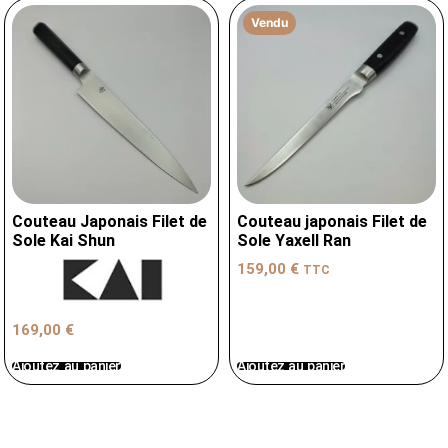
Vendu
Couteau Japonais Filet de
Couteau japonais Filet de
Sole Kai Shun
Sole Yaxell Ran
159,00
€
TTC
169,00
€
Ajoutez au panier
Ajoutez au panier