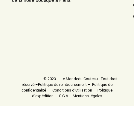
dans notre boutique à Paris.
© 2023 — Le Mondedu Couteau . Tout droit
réservé –
Politique de remboursement
–
Politique de
confidentialité
–
Conditions d’utilisation
–
Politique
d’expédition
–
C.G.V
–
Mentions légales