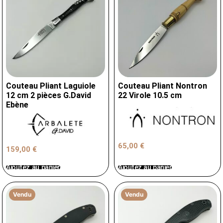
Couteau Pliant Laguiole
Couteau Pliant Nontron
12 cm 2 pièces G.David
22 Virole 10.5 cm
Ebène
65,00
€
159,00
€
Ajoutez au panier
Ajoutez au panier
Vendu
Vendu