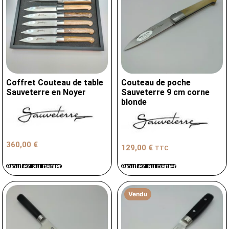
Coffret Couteau de table
Couteau de poche
Sauveterre en Noyer
Sauveterre 9 cm corne
blonde
360,00
€
129,00
€
TTC
Ajoutez au panier
Ajoutez au panier
Vendu