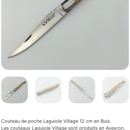
Couteau de poche Laguiole Village 12 cm en Buis.
Les couteaux Laguiole Village sont produits en Aveyron,