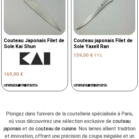
Couteau Japonais Filet de
Couteau japonais Filet de
Sole Kai Shun
Sole Yaxell Ran
159,00
€
TTC
169,00
€
Ajoutez au panier
Ajoutez au panier
Plongez dans l’univers de la coutellerie spécialisée à Paris,
où vous découvrirez une sélection exclusive de
couteau
japonais
et de
couteau de cuisine
. Nos lames allient tradition
et innovation, offrant une précision de coupe inégalée et un