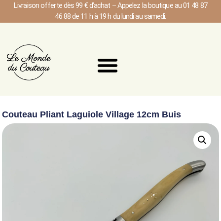
Livraison offerte dès 99 € d’achat – Appelez la boutique au 01 48 87
46 88 de 11 h à 19 h du lundi au samedi.
Couteau Pliant Laguiole Village 12cm Buis