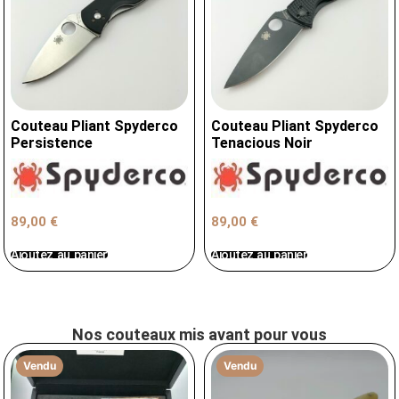
Couteau Pliant Spyderco
Couteau Pliant Spyderco
Persistence
Tenacious Noir
89,00
€
89,00
€
Ajoutez au panier
Ajoutez au panier
Nos couteaux mis avant pour vous
Vendu
Vendu