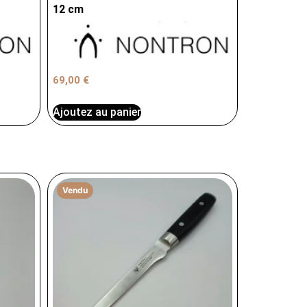
12 cm
69,00
€
Ajoutez au panier
Vendu