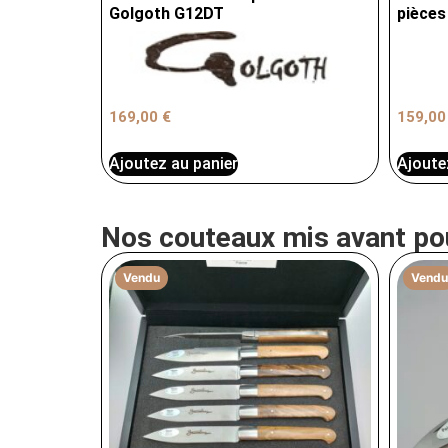
Golgoth G12DT
pièces
169,00
€
159,0
Ajoutez au panier
Ajoute
Nos couteaux mis avant po
Vendu
Vendu