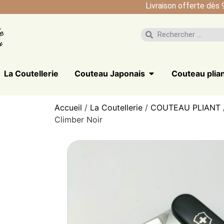
Livraison offerte dès 
La Coutellerie
Couteau Japonais
Couteau plia
Accueil
/
La Coutellerie
/
COUTEAU PLIANT
Climber Noir