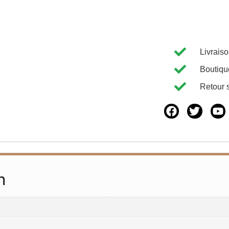
Livrais
Boutiqu
Retour 
n