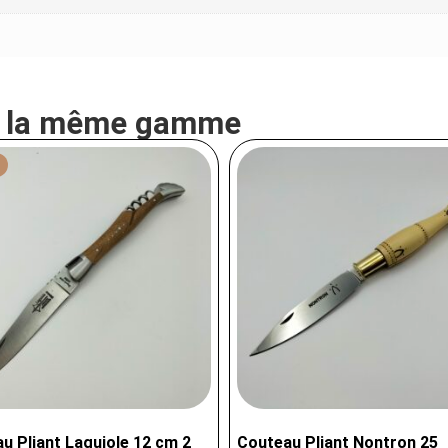
e la même gamme
u Pliant Laguiole 12 cm 2
Couteau Pliant Nontron 25