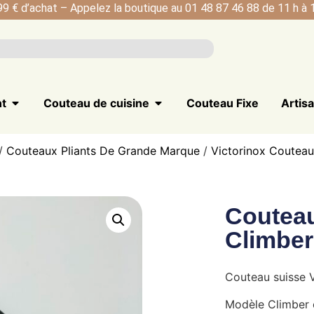
99 € d’achat – Appelez la boutique au 01 48 87 46 88 de 11 h à 1
nt
Couteau de cuisine
Couteau Fixe
Artis
/
Couteaux Pliants De Grande Marque
/
Victorinox Couteau
Couteau
Climber
Couteau suisse V
Modèle Climber 