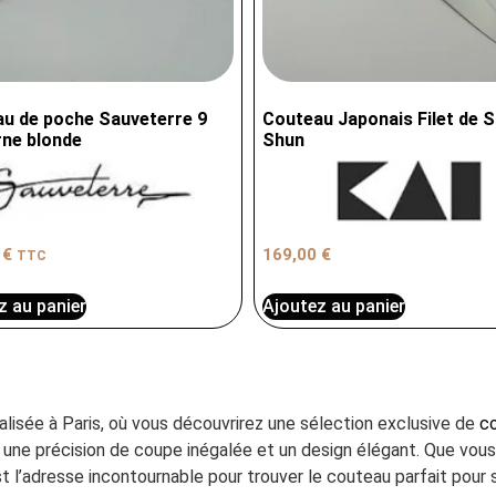
u de poche Sauveterre 9
Couteau Japonais Filet de S
ne blonde
Shun
0
€
169,00
€
TTC
z au panier
Ajoutez au panier
ialisée à Paris, où vous découvrirez une sélection exclusive de
co
ant une précision de coupe inégalée et un design élégant. Que vo
t l’adresse incontournable pour trouver le couteau parfait pour s