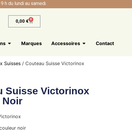
9 h du lundi au samedi.
0
0,00
€
ans
Marques
Accessoires
Contact
x Suisses
/ Couteau Suisse Victorinox
 Suisse Victorinox
 Noir
ictorinox
couleur noir