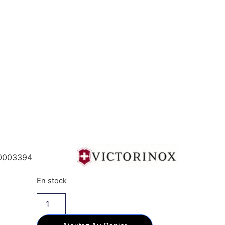
0003394
En stock