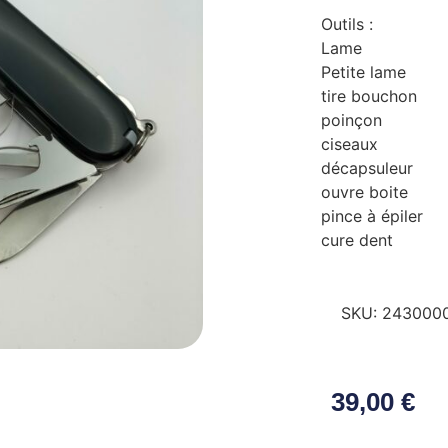
Outils :
Lame
Petite lame
tire bouchon
poinçon
ciseaux
décapsuleur
ouvre boite
pince à épiler
cure dent
SKU:
243000
39,00
€