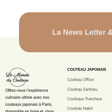
La News Letter 
COUTEAU JAPONAIS
Couteau Office
Couteau Santoku
Offrez-vous l’expérience
culinaire ultime avec nos
Couteaux Trancheur
couteaux japonais
à Paris,
Couteau Nakiri
disponible en ligne et dans