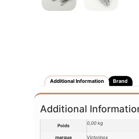
Additional Information
Brand
Additional Informatio
0,00 kg
Poids
marque
Victorinox