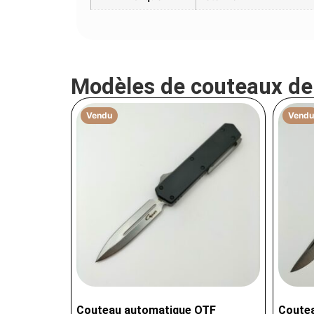
Modèles de couteaux d
Vendu
Vendu
Couteau automatique OTF
Coutea