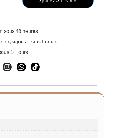
Ajoutez Au Panier
on sous 48 heures
e physique à Paris France
sous 14 jours