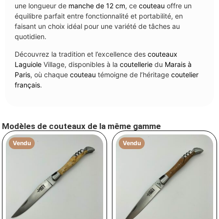
une longueur de
manche de 12 cm
, ce
couteau
offre un
équilibre parfait entre fonctionnalité et portabilité, en
faisant un choix idéal pour une variété de tâches au
quotidien.
Découvrez la tradition et l’excellence des
couteaux
Laguiole
Village, disponibles à la
coutellerie
du
Marais à
Paris
, où chaque
couteau
témoigne de l’héritage
coutelier
français
.
Modèles de couteaux de la même gamme
Vendu
Vendu