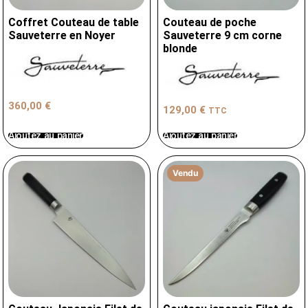
Coffret Couteau de table
Couteau de poche
Sauveterre en Noyer
Sauveterre 9 cm corne
blonde
360,00
€
129,00
€
TTC
Ajoutez au panier
Ajoutez au panier
Vendu