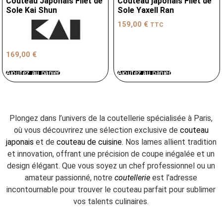
Couteau Japonais Filet de
Couteau japonais Filet de
Sole Kai Shun
Sole Yaxell Ran
159,00
€
TTC
169,00
€
Ajoutez au panier
Ajoutez au panier
Plongez dans l’univers de la coutellerie spécialisée à Paris,
où vous découvrirez une sélection exclusive de
couteau
japonais
et de
couteau de cuisine
. Nos lames allient tradition
et innovation, offrant une précision de coupe inégalée et un
design élégant. Que vous soyez un chef professionnel ou un
amateur passionné, notre
coutellerie
est l’adresse
incontournable pour trouver le couteau parfait pour sublimer
vos talents culinaires.