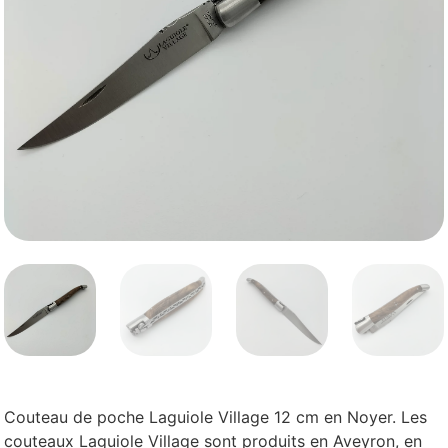
Couteau de poche Laguiole Village 12 cm en Noyer. Les
couteaux Laguiole Village sont produits en Aveyron, en