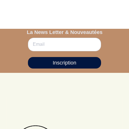
La News Letter & Nouveautées
Inscription