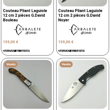
Couteau Pliant Laguiole
Couteau Pliant Laguiole
12 cm 2 pièces G.David
12 cm 2 pièces G.David
Bouleau
Noyer
159,00
€
159,00
€
Ajoutez au panier
Ajoutez au panier
Vendu
Vendu