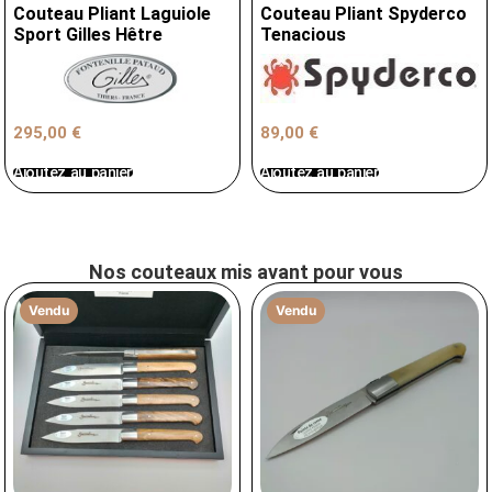
Couteau Pliant Laguiole
Couteau Pliant Spyderco
Sport Gilles Hêtre
Tenacious
89,00
€
295,00
€
Ajoutez au panier
Ajoutez au panier
Nos couteaux mis avant pour vous
Vendu
Vendu