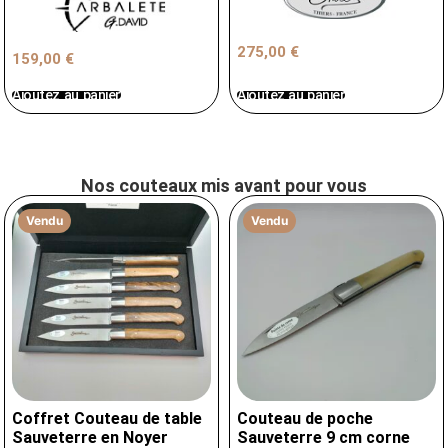
275,00
€
159,00
€
Ajoutez au panier
Ajoutez au panier
Nos couteaux mis avant pour vous
Vendu
Vendu
Coffret Couteau de table
Couteau de poche
Sauveterre en Noyer
Sauveterre 9 cm corne