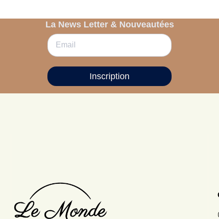
La News Letter & Nouveautées
Inscription