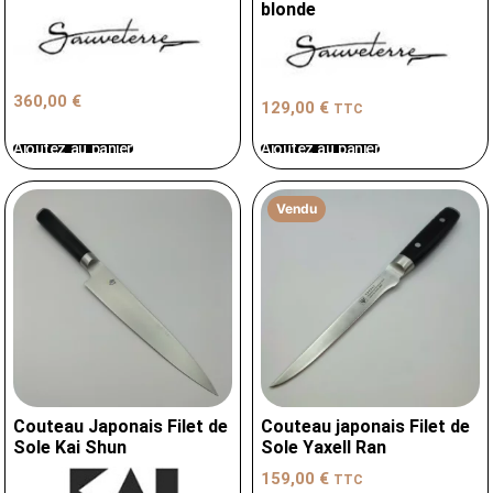
blonde
360,00
€
129,00
€
TTC
Ajoutez au panier
Ajoutez au panier
Vendu
Couteau Japonais Filet de
Couteau japonais Filet de
Sole Kai Shun
Sole Yaxell Ran
159,00
€
TTC