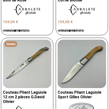
Bois de Rose
Corne Blonde
159,00
€
159,00
€
Ajoutez au panier
Ajoutez au panier
Vendu
Couteau Pliant Laguiole
Couteau Pliant Laguiole
12 cm 2 pièces G.David
Sport Gilles Olivier
Olivier