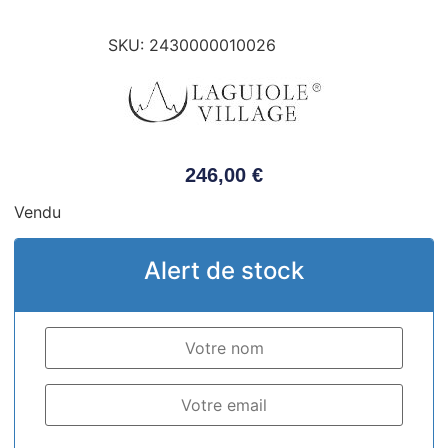
SKU:
2430000010026
246,00
€
Vendu
Alert de stock